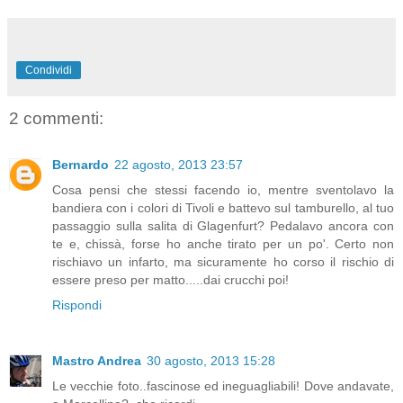
Condividi
2 commenti:
Bernardo
22 agosto, 2013 23:57
Cosa pensi che stessi facendo io, mentre sventolavo la
bandiera con i colori di Tivoli e battevo sul tamburello, al tuo
passaggio sulla salita di Glagenfurt? Pedalavo ancora con
te e, chissà, forse ho anche tirato per un po'. Certo non
rischiavo un infarto, ma sicuramente ho corso il rischio di
essere preso per matto.....dai crucchi poi!
Rispondi
Mastro Andrea
30 agosto, 2013 15:28
Le vecchie foto..fascinose ed ineguagliabili! Dove andavate,