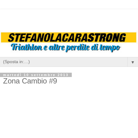
▼
martedì 10 settembre 2013
Zona Cambio #9