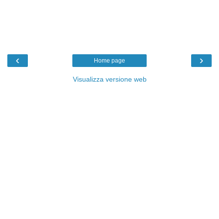
‹
›
Home page
Visualizza versione web