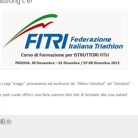
astrong c'è!
Luigi "magic" proveranno ad evolversi da "Allievi Istruttori" ad "Istruttori".
parti vuole offrirci una birra saremo ben lieti di brindare alla sua salute!
.