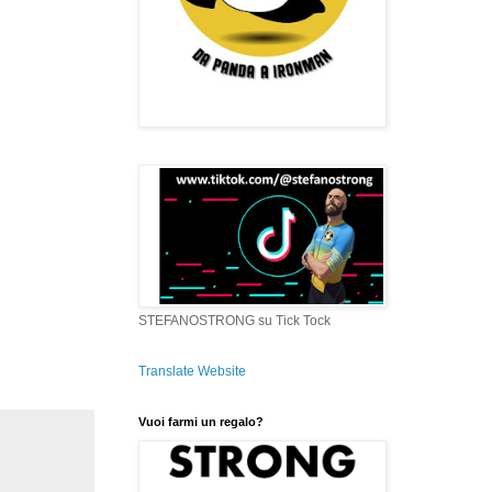
STEFANOSTRONG su Tick Tock
Translate Website
Vuoi farmi un regalo?