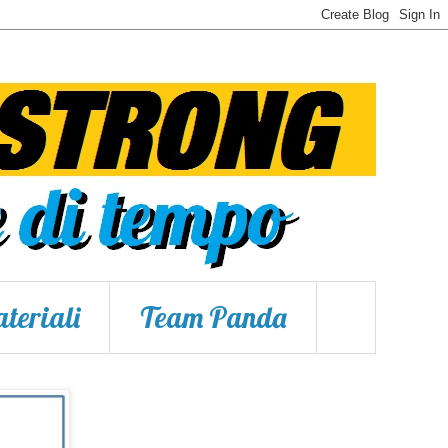
teriali
Team Panda