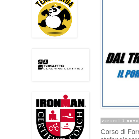
venerdì 1 nov
Corso di Form