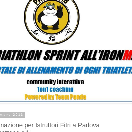
embre 2013
azione per Istruttori Fitri a Padova: