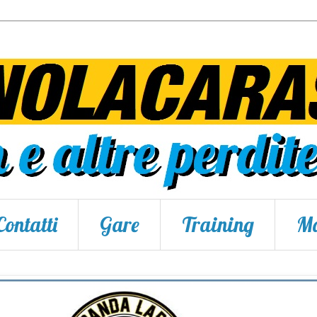
Contatti
Gare
Training
Ma