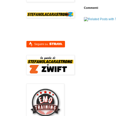
Commenti
Seguimi su