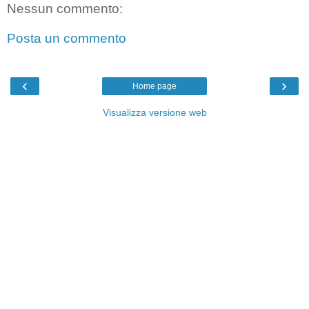
Nessun commento:
Posta un commento
‹
›
Home page
Visualizza versione web