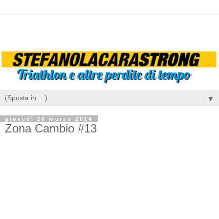
▼
giovedì 20 marzo 2014
Zona Cambio #13