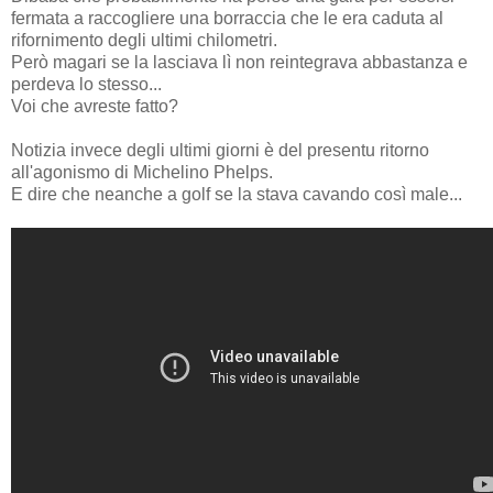
fermata a raccogliere una borraccia che le era caduta al
rifornimento degli ultimi chilometri.
Però magari se la lasciava lì non reintegrava abbastanza e
perdeva lo stesso...
Voi che avreste fatto?
Notizia invece degli ultimi giorni è del presentu ritorno
all'agonismo di Michelino Phelps.
E dire che neanche a golf se la stava cavando così male...