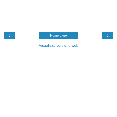
‹
›
Home page
Visualizza versione web