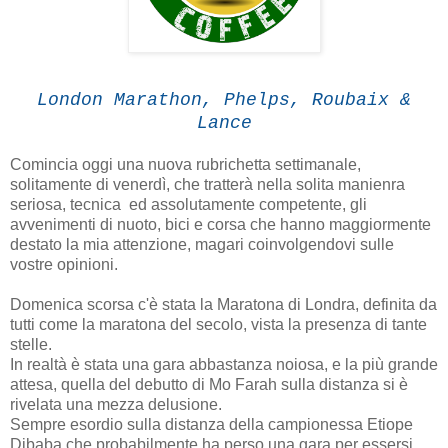
London Marathon, Phelps, Roubaix &
Lance
Comincia oggi una nuova rubrichetta settimanale,
solitamente di venerdì, che tratterà nella solita manienra
seriosa, tecnica ed assolutamente competente, gli
avvenimenti di nuoto, bici e corsa che hanno maggiormente
destato la mia attenzione, magari coinvolgendovi sulle
vostre opinioni.
Domenica scorsa c'è stata la Maratona di Londra, definita da
tutti come la maratona del secolo, vista la presenza di tante
stelle.
In realtà è stata una gara abbastanza noiosa, e la più grande
attesa, quella del debutto di Mo Farah sulla distanza si è
rivelata una mezza delusione.
Sempre esordio sulla distanza della campionessa Etiope
Dibaba che probabilmente ha perso una gara per essersi