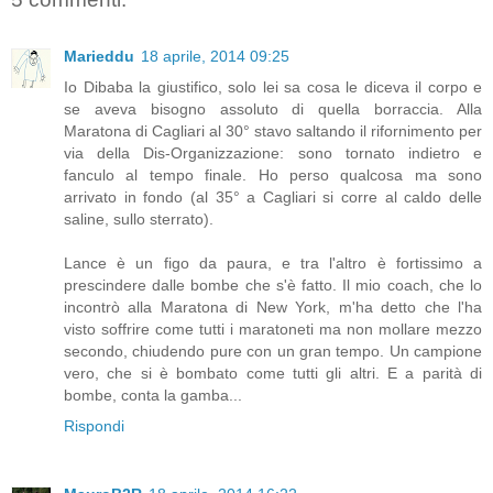
Marieddu
18 aprile, 2014 09:25
Io Dibaba la giustifico, solo lei sa cosa le diceva il corpo e
se aveva bisogno assoluto di quella borraccia. Alla
Maratona di Cagliari al 30° stavo saltando il rifornimento per
via della Dis-Organizzazione: sono tornato indietro e
fanculo al tempo finale. Ho perso qualcosa ma sono
arrivato in fondo (al 35° a Cagliari si corre al caldo delle
saline, sullo sterrato).
Lance è un figo da paura, e tra l'altro è fortissimo a
prescindere dalle bombe che s'è fatto. Il mio coach, che lo
incontrò alla Maratona di New York, m'ha detto che l'ha
visto soffrire come tutti i maratoneti ma non mollare mezzo
secondo, chiudendo pure con un gran tempo. Un campione
vero, che si è bombato come tutti gli altri. E a parità di
bombe, conta la gamba...
Rispondi