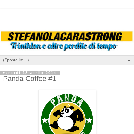
▼
venerdì 18 aprile 2014
Panda Coffee #1