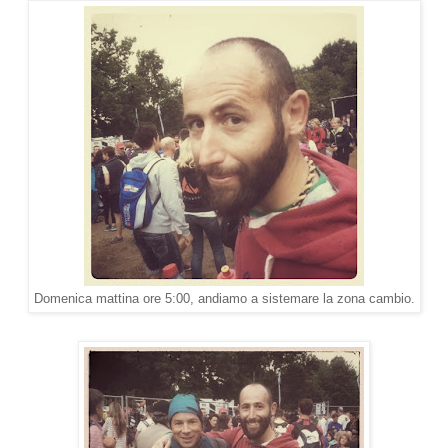
Domenica mattina ore 5:00, andiamo a sistemare la zona cambio.