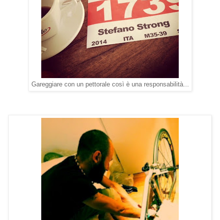
Gareggiare con un pettorale così è una responsabilità...