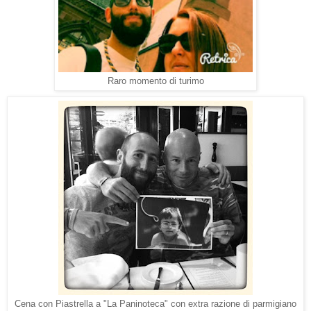
Raro momento di turimo
Cena con Piastrella a "La Paninoteca" con extra razione di parmigiano