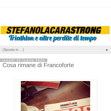
▼
lunedì 14 luglio 2014
Cosa rimane di Francoforte