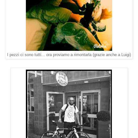
I pezzi ci sono tutti... ora proviamo a rimontarla (grazie anche a Luigi)