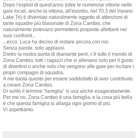
Dopo l'exploit di quest'anno (oltre le numerose vittorie nelle
gare locali, anche la vittoria, all'esordio, nel 70.3 del Varano
Lake Tri) è diventato naturalmente oggetto di attenzioni di
tante squadre più blasonate di Zona Cambio, che
naturalmente potevano permettersi proposte allettanti nei
suoi confronti...
...ecco, Luca ha deciso di restare ancora con noi.
Senza parole, solo applausi.
Dietro la nostra punta di diamante però, c'è tutto il mondo di
Zona Cambio, tutti i ragazzi che si allenano solo per il gusto
di divertirsi o anche solo che vengono alle gare per incitare i
propri compagni di squadra.
A me basta questo per essere soddisfatto di aver contribuito
a creare Zona Cambio.
Di solito il termine "famiglia" si usa anche esageratamente.
Per me no, Zona Cambio è una famiglia, e la cosa più bella
è che questa famiglia si allarga ogni giorno di più.
Vi aspettiamo.