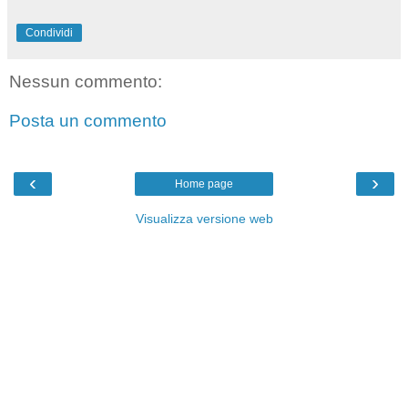
Condividi
Nessun commento:
Posta un commento
‹
›
Home page
Visualizza versione web