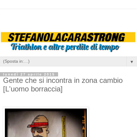
▼
lunedì 27 aprile 2015
Gente che si incontra in zona cambio
[L'uomo borraccia]