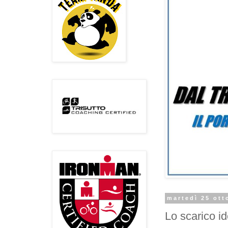
martedì 25 ott
Lo scarico id