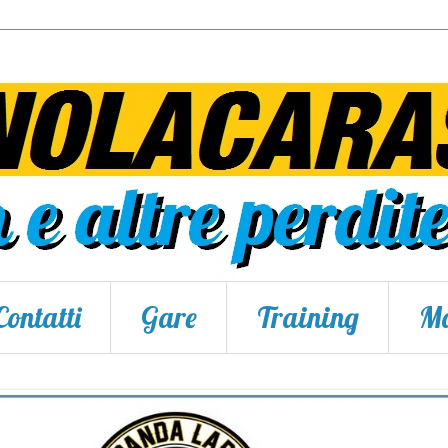
Contatti
Gare
Training
Ma