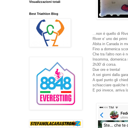
Visualizzazioni totali
Best Triathlon Blog
...non è quello di Rive
River e' uno dei primi
Abita in Canada in me
Fino a domenica sco
Che tra l'altro non è 
Insomma, domenica ser
2h30' di corsa.
Due ore e trenta!
A sei giorni dalla gara
A quel punto gli chie
schiacciare qualche t
E poi invece, arriva l