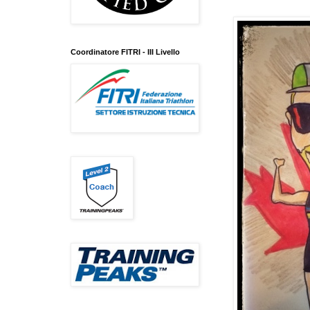
Coordinatore FITRI - III Livello