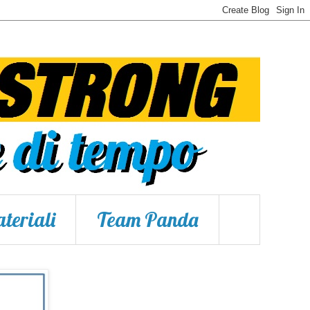
teriali
Team Panda