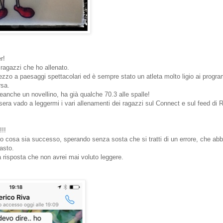
r!
 ragazzi che ho allenato.
zzo a paesaggi spettacolari ed è sempre stato un atleta molto ligio ai progr
rsa.
neanche un novellino, ha già qualche 70.3 alle spalle!
a vado a leggermi i vari allenamenti dei ragazzi sul Connect e sul feed di R
!!!
do cosa sia successo, sperando senza sosta che si tratti di un errore, che abb
asto.
a risposta che non avrei mai voluto leggere.