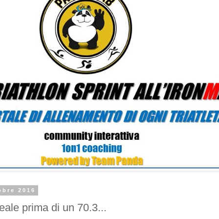
obre 2016
eale prima di un 70.3...