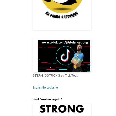
STEFANOSTRONG su Tick Tock
Translate Website
Vuoi farmi un regalo?