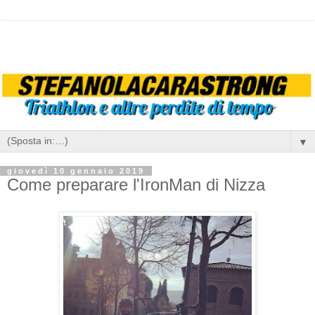
▼
giovedì 10 gennaio 2019
Come preparare l'IronMan di Nizza