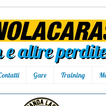
Contatti
Gare
Training
Ma