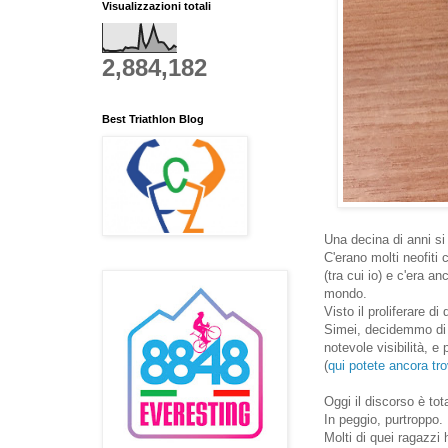
Visualizzazioni totali
2,884,182
Best Triathlon Blog
Una decina di anni si 
C'erano molti neofiti
(tra cui io) e c'era 
mondo.
Visto il proliferare di
Simei, decidemmo di 
notevole visibilità, e
(
qui potete ancora tro
Oggi il discorso è to
In peggio, purtroppo.
Molti di quei ragazzi 