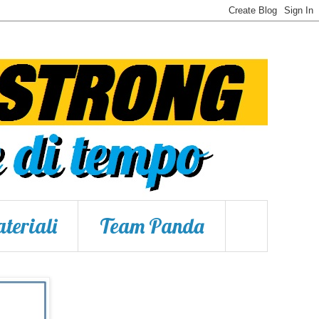
teriali
Team Panda