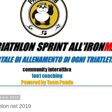
naio 2019
thlon nel 2019