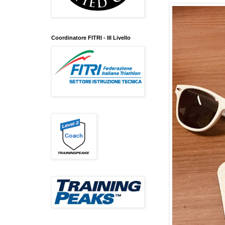
Coordinatore FITRI - III Livello