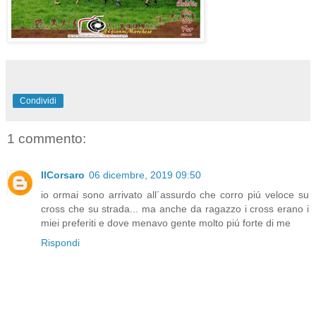
Condividi
1 commento:
IlCorsaro
06 dicembre, 2019 09:50
io ormai sono arrivato all´assurdo che corro piú veloce su
cross che su strada... ma anche da ragazzo i cross erano i
miei preferiti e dove menavo gente molto piú forte di me
Rispondi