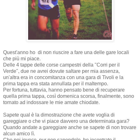
Quest'anno ho di non riuscire a fare una delle gare locali
che più mi piace.
Delle 4 tappe delle corse campestri della "Corri per il
Verde", due ne avrei dovute saltare per mia assenza,
un'altra era in concomitanza con una gara di Tivoli e la
prima tappa era stata annullata per il maltempo.
Per fortuna, tuttavia, hanno pensato bene di recuperare
quella prima tappa, così domenica scorsa, finalmente, sono
tornato ad indossare le mie amate chiodate.
Sapete qual è la dimostrazione che avete voglia di
gareggiare o che vi piace davvero una determinata gara?
Quando andate a gareggiare anche se sapete di non trovare
alcun amico lì.
Che poi invece, pur non sapendolo, ho incontrato il