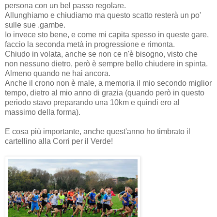
persona con un bel passo regolare.
Allunghiamo e chiudiamo ma questo scatto resterà un po'
sulle sue .gambe.
Io invece sto bene, e come mi capita spesso in queste gare,
faccio la seconda metà in progressione e rimonta.
Chiudo in volata, anche se non ce n'è bisogno, visto che
non nessuno dietro, però è sempre bello chiudere in spinta.
Almeno quando ne hai ancora.
Anche il crono non è male, a memoria il mio secondo miglior
tempo, dietro al mio anno di grazia (quando però in questo
periodo stavo preparando una 10km e quindi ero al
massimo della forma).
E cosa più importante, anche quest'anno ho timbrato il
cartellino alla Corri per il Verde!