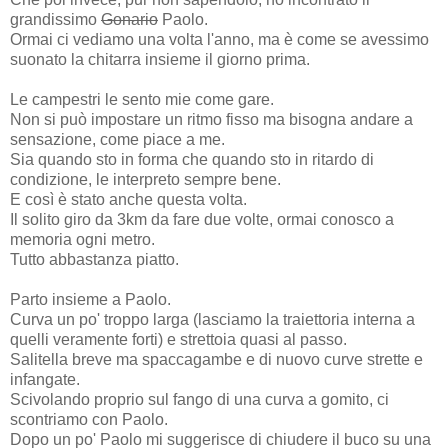
grandissimo
Gonario
Paolo.
Ormai ci vediamo una volta l'anno, ma è come se avessimo
suonato la chitarra insieme il giorno prima.
Le campestri le sento mie come gare.
Non si può impostare un ritmo fisso ma bisogna andare a
sensazione, come piace a me.
Sia quando sto in forma che quando sto in ritardo di
condizione, le interpreto sempre bene.
E così è stato anche questa volta.
Il solito giro da 3km da fare due volte, ormai conosco a
memoria ogni metro.
Tutto abbastanza piatto.
Parto insieme a Paolo.
Curva un po' troppo larga (lasciamo la traiettoria interna a
quelli veramente forti) e strettoia quasi al passo.
Salitella breve ma spaccagambe e di nuovo curve strette e
infangate.
Scivolando proprio sul fango di una curva a gomito, ci
scontriamo con Paolo.
Dopo un po' Paolo mi suggerisce di chiudere il buco su una