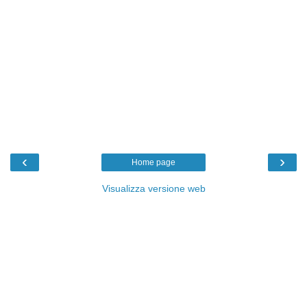
‹
›
Home page
Visualizza versione web