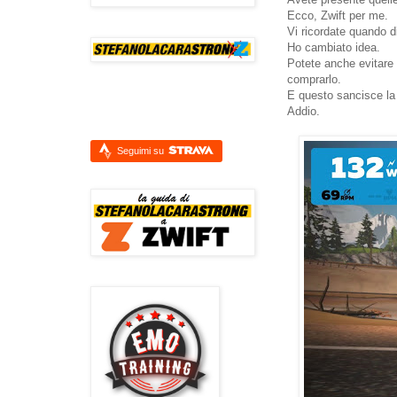
Ecco, Zwift per me.
Vi ricordate quando 
Ho cambiato idea.
Potete anche evitare 
comprarlo.
E questo sancisce la 
Addio.
Seguimi su