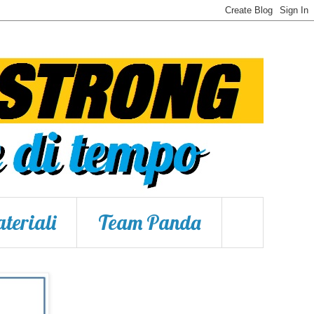
teriali
Team Panda