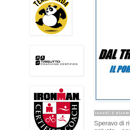
lunedì 2 dicem
Speravo di ri