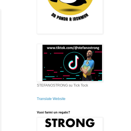
STEFANOSTRONG su Tick Tock
Translate Website
Vuoi farmi un regalo?