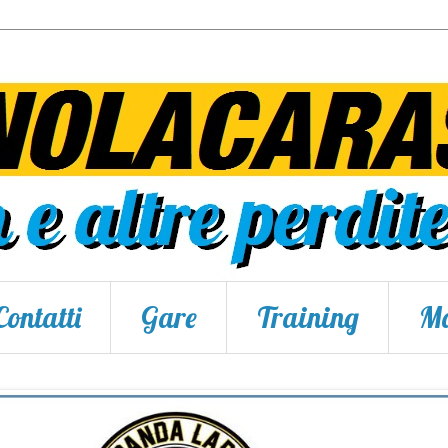
Contatti
Gare
Training
Ma