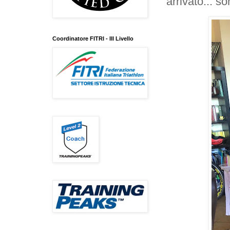
arrivato... so
Coordinatore FITRI - III Livello