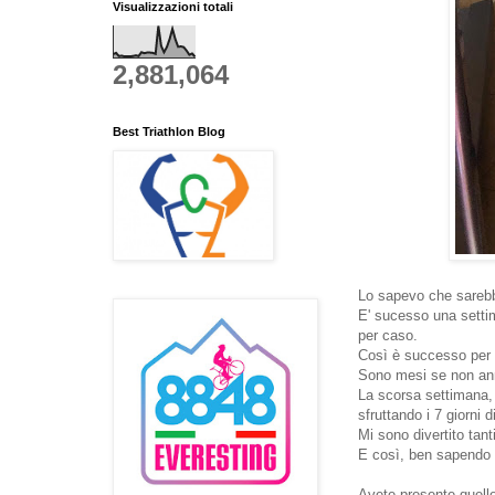
Visualizzazioni totali
2,881,064
Best Triathlon Blog
Lo sapevo che sareb
E' sucesso una setti
per caso.
Così è successo per 
Sono mesi se non anni
La scorsa settimana, a
sfruttando i 7 giorni 
Mi sono divertito tant
E così, ben sapendo a
Avete presente quelle