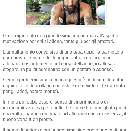
Ho sempre dato una grandissima importanza all'aspetto
motivazione per chi si allena, tanto più per gli amatori.
L'annullamento convulsivo di una gara dopo l'altra mette a
dura prova il morale di chiunque abbia continuato ad
allenarsi costantemente nel corso dell'anno, in attesa di
sfogare un po' di adrenalina con un pettorale addoso.
Certo, i problemi sono altri, ma questo è un blog di triathlon
e quindi e le difficoltà in contesto sono evidenti (e non solo
per gli atleti, naturalmente).
In molti potrebbe esserci senso di smarrimento o di
incompiutezza, ma per quelli che, come ho consigliato più di
una volta, hanno continuato ad allenarsi con consistenza, il
buone verrà fuori presto.
Il punto di partenza per la prossima stagione è quello di una