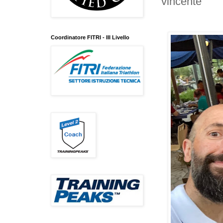
vincente
Coordinatore FITRI - III Livello