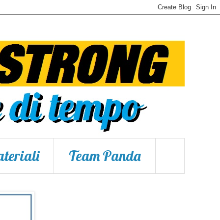
teriali
Team Panda