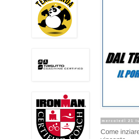
mercoledì 21 l
Come inziare