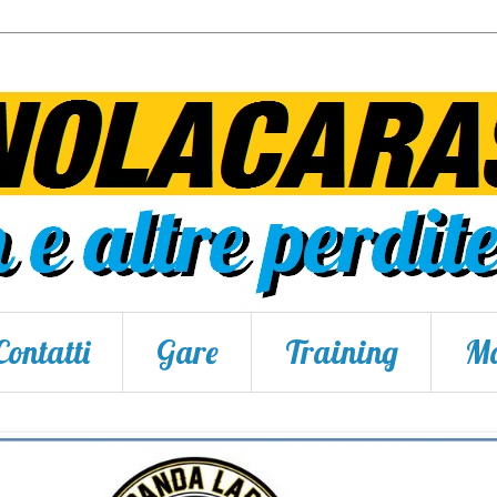
Contatti
Gare
Training
Ma