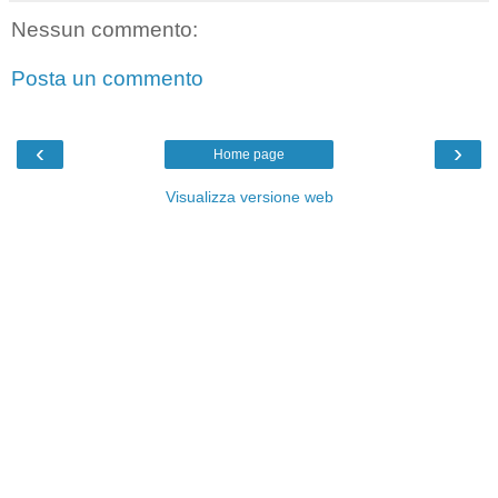
Nessun commento:
Posta un commento
‹
›
Home page
Visualizza versione web