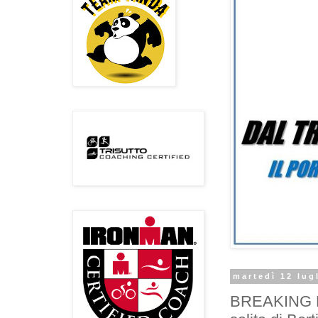
martedì 12 lug
BREAKING NEW