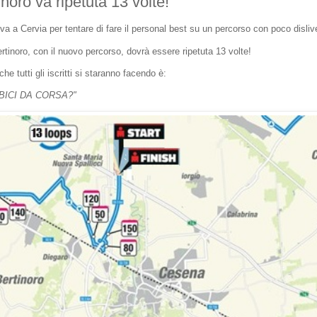
inoro va ripetuta 13 volte!
iva a Cervia per tentare di fare il personal best su un percorso con poco dislive
rtinoro, con il nuovo percorso, dovrà essere ripetuta 13 volte!
 tutti gli iscritti si staranno facendo è:
BICI DA CORSA?"