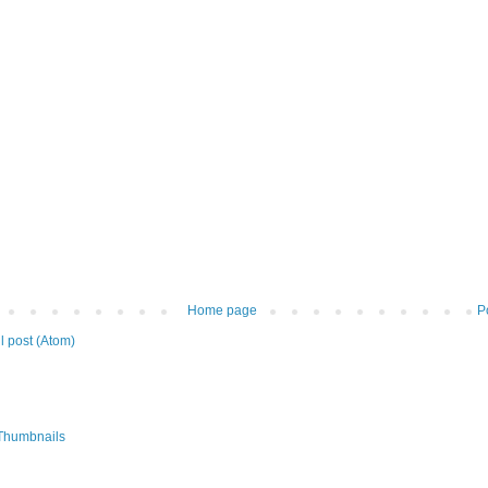
Home page
P
 post (Atom)