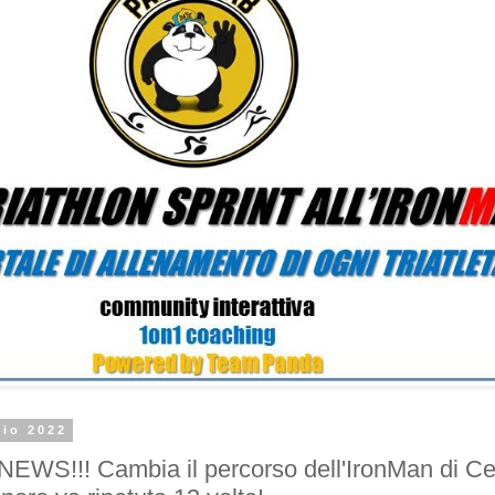
lio 2022
S!!! Cambia il percorso dell'IronMan di Cer