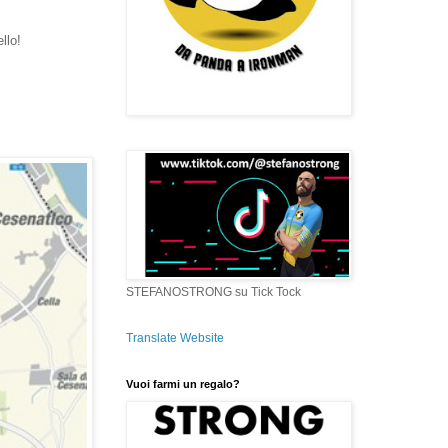
llo!
STEFANOSTRONG su Tick Tock
Translate Website
Vuoi farmi un regalo?