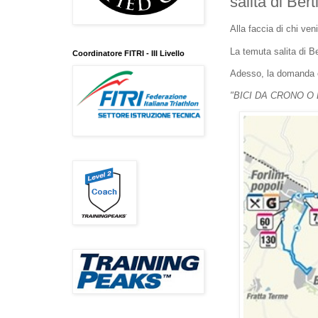
salita di Bert
Alla faccia di chi ven
La temuta salita di Be
Coordinatore FITRI - III Livello
Adesso, la domanda che
"BICI DA CRONO O 