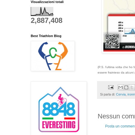
Visualizzazioni totali
2,887,408
Best Triathlon Blog
(P.S. l'ultima volta che ho
essere frainteso da alcuni 
Si parla di:
Cervia
,
iron
Nessun com
Posta un commen