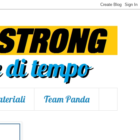
teriali
Team Panda