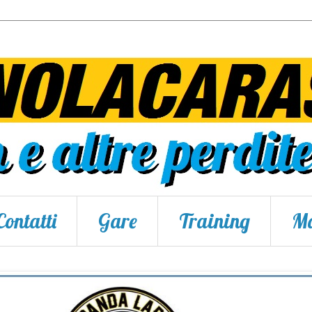
Contatti
Gare
Training
Ma