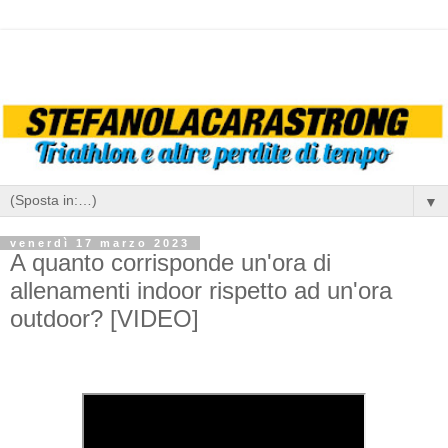
▼
venerdì 17 marzo 2023
A quanto corrisponde un'ora di
allenamenti indoor rispetto ad un'ora
outdoor? [VIDEO]