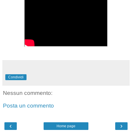
Condividi
Nessun commento:
Posta un commento
‹
›
Home page