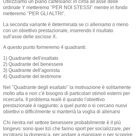
Utilizziamo un piano cartesiano: in cima all'asse delle
ordinate Y metteremo "PER NOI STESSI" mentre in fondo
metteremo "PER GLI ALTRI".
La seconda variante è determinata se ci alleniamo o meno
con un obiettivo prestazionale, inserendo il risultato
sull'asse delle ascisse X.
A questo punto formeremo 4 quadranti:
1) Quadrante dell'esaltato
2) Quadrante del benessere
3) Quadrante dell'agonista
4) Quadrante del testimone
Nel "Quadrante degli esaltato" la motivazione è solitamente
molto alta e non c'è bisogno di particolari stimoli esterni per
ricercarla. Il problema realè è quando l'obiettivo
prestazionale è raggiunto: a quel punto o si cercano nuovi
obiettivi o difficilmente si manterrà la voglia di allenarsi
Chi rientra nel settore benessere probabilmente è il più
longevo: sono quei tizi che fanno sport per socializzare, per
incotrarsi la domenica, per andare a mangiare o per scoprire