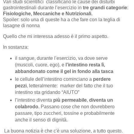
Vari studi scientifici classificano le cause dei disturbi
gastrointestinali durante l’esercizio in
tre grandi categorie
:
Fisiologiche, Meccaniche e Nutrizionali.
Spoiler: solo una di queste ha a che fare con la teglia di
lasagne di nonna
Quello che mi interessa adesso è il primo aspetto.
In sostanza:
il sangue, durante l’esercizio, va dove serve
(muscoli, cuore, ego), e
l’intestino resta lì,
abbandonato come il gel in fondo alla tasca
le cellule dell’intestino cominciano a
perdere
pezzi
, letteralmente: marker del fatto che il tuo
intestino sta gridando “AIUTO”
l’intestino diventa
più permeabile
,
diventa un
colabrodo.
Passano cose che non dovrebbero
passare, tipo zuccheri, tossine e probabilmente
anche il senso di dignità.
La buona notizia è che c'è una soluzione, a tutto questo.