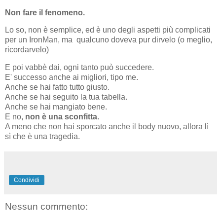
N
on fare il fenomeno.
Lo so, non è semplice, ed è uno degli aspetti più complicati
per un IronMan, ma qualcuno doveva pur dirvelo (o meglio,
ricordarvelo)
E poi vabbè dai, ogni tanto può succedere.
E' successo anche ai migliori, tipo me.
Anche se hai fatto tutto giusto.
Anche se hai seguito la tua tabella.
Anche se hai mangiato bene.
E no,
non è una sconfitta.
A meno che non hai sporcato anche il body nuovo, allora lì
sì che è una tragedia.
Condividi
Nessun commento: