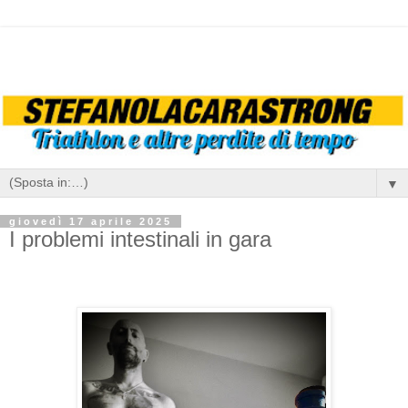
▼
giovedì 17 aprile 2025
I problemi intestinali in gara