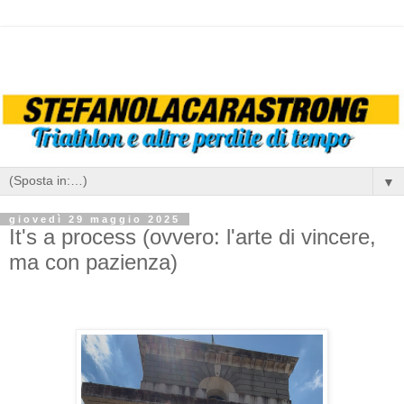
▼
giovedì 29 maggio 2025
It's a process (ovvero: l'arte di vincere,
ma con pazienza)