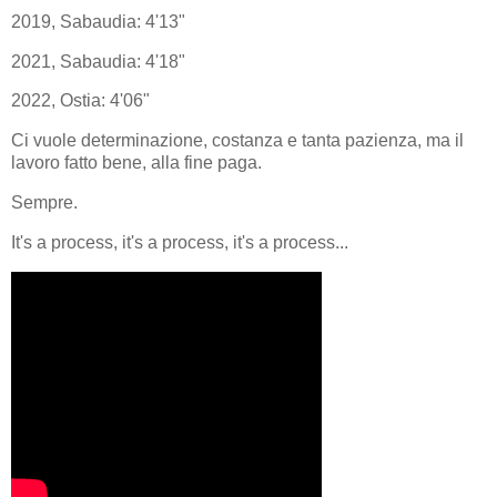
2019, Sabaudia: 4'13"
2021, Sabaudia: 4'18"
2022, Ostia: 4'06"
Ci vuole determinazione, costanza e tanta pazienza, ma il
lavoro fatto bene, alla fine paga.
Sempre.
It's a process, it's a process, it's a process...