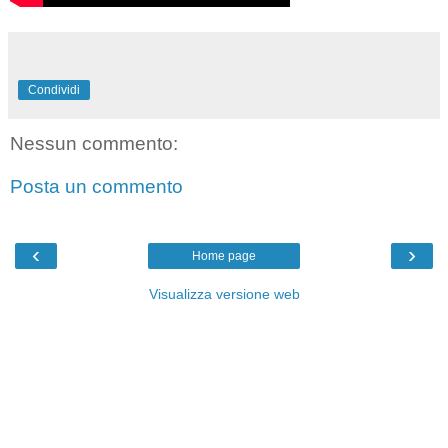
Condividi
Nessun commento:
Posta un commento
‹
›
Home page
Visualizza versione web