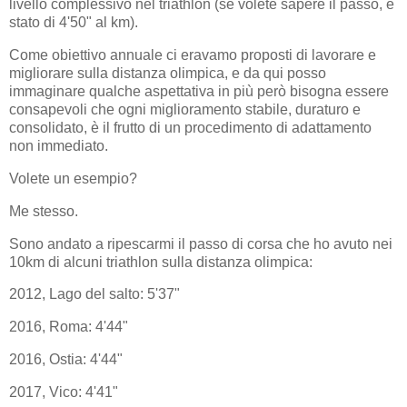
livello complessivo nel triathlon (se volete sapere il passo, è
stato di 4'50" al km).
Come obiettivo annuale ci eravamo proposti di lavorare e
migliorare sulla distanza olimpica, e da qui posso
immaginare qualche aspettativa in più però bisogna essere
consapevoli che ogni miglioramento stabile, duraturo e
consolidato, è il frutto di un procedimento di adattamento
non immediato.
Volete un esempio?
Me stesso.
Sono andato a ripescarmi il passo di corsa che ho avuto nei
10km di alcuni triathlon sulla distanza olimpica:
2012, Lago del salto: 5'37"
2016, Roma: 4'44"
2016, Ostia: 4'44"
2017, Vico: 4'41"