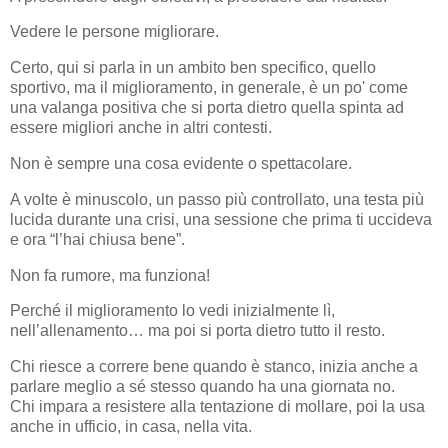
Vedere le persone migliorare.
Certo, qui si parla in un ambito ben specifico, quello
sportivo, ma il miglioramento, in generale, è un po' come
una valanga positiva che si porta dietro quella spinta ad
essere migliori anche in altri contesti.
Non è sempre una cosa evidente o spettacolare.
A volte è minuscolo, un passo più controllato, una testa più
lucida durante una crisi, una sessione che prima ti uccideva
e ora “l’hai chiusa bene”.
Non fa rumore, ma funziona!
Perché il miglioramento lo vedi inizialmente lì,
nell’allenamento… ma poi si porta dietro tutto il resto.
Chi riesce a correre bene quando è stanco, inizia anche a
parlare meglio a sé stesso quando ha una giornata no.
Chi impara a
resistere alla tentazione di mollare
, poi la usa
anche in ufficio, in casa, nella vita.