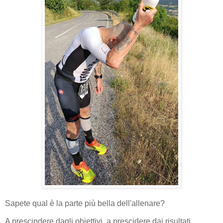
Sapete qual è la parte più bella dell'allenare?
A prescindere dagli obiettivi, a prescidere dai risultati.