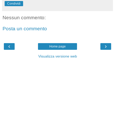
Condividi
Nessun commento:
Posta un commento
‹
›
Home page
Visualizza versione web