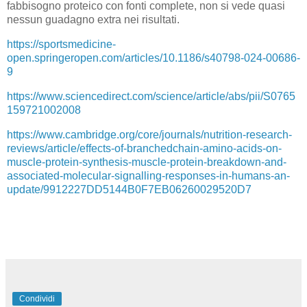
fabbisogno proteico con fonti complete, non si vede quasi
nessun guadagno extra nei risultati.
https://sportsmedicine-
open.springeropen.com/articles/10.1186/s40798-024-00686-
9
https://www.sciencedirect.com/science/article/abs/pii/S0765
159721002008
https://www.cambridge.org/core/journals/nutrition-research-
reviews/article/effects-of-branchedchain-amino-acids-on-
muscle-protein-synthesis-muscle-protein-breakdown-and-
associated-molecular-signalling-responses-in-humans-an-
update/9912227DD5144B0F7EB06260029520D7
Condividi