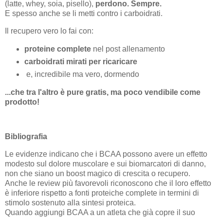
(latte, whey, soia, pisello),
perdono. Sempre.
E spesso anche se li metti contro i carboidrati.
Il recupero vero lo fai con:
proteine complete
nel post allenamento
carboidrati mirati per ricaricare
e, incredibile ma vero, dormendo
...che tra l'altro è pure gratis, ma poco vendibile come
prodotto!
Bibliografia
Le evidenze indicano che i BCAA possono avere un effetto
modesto sul dolore muscolare e sui biomarcatori di danno,
non che siano un boost magico di crescita o recupero.
Anche le review più favorevoli riconoscono che il loro effetto
è inferiore rispetto a fonti proteiche complete in termini di
stimolo sostenuto alla sintesi proteica.
Quando aggiungi BCAA a un atleta che già copre il suo