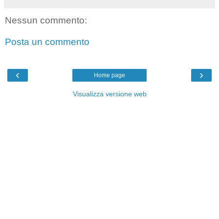
Nessun commento:
Posta un commento
‹
›
Home page
Visualizza versione web