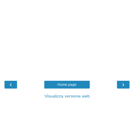
‹
›
Home page
Visualizza versione web