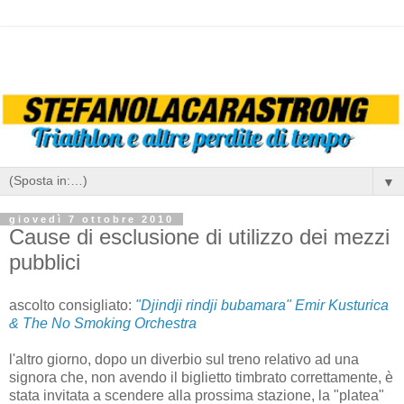
▼
giovedì 7 ottobre 2010
Cause di esclusione di utilizzo dei mezzi
pubblici
ascolto consigliato:
"Djindji rindji bubamara" Emir Kusturica
& The No Smoking Orchestra
l'altro giorno, dopo un diverbio sul treno relativo ad una
signora che, non avendo il biglietto timbrato correttamente, è
stata invitata a scendere alla prossima stazione, la "platea"