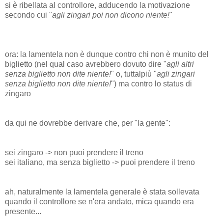
si è ribellata al controllore, adducendo la motivazione
secondo cui "
agli zingari poi non dicono niente!
"
ora: la lamentela non è dunque contro chi non è munito del
biglietto (nel qual caso avrebbero dovuto dire "
agli altri
senza biglietto non dite niente!
" o, tuttalpiù "
agli zingari
senza biglietto non dite niente!
") ma contro lo status di
zingaro
da qui ne dovrebbe derivare che, per "la gente":
sei zingaro -> non puoi prendere il treno
sei italiano, ma senza biglietto -> puoi prendere il treno
ah, naturalmente la lamentela generale è stata sollevata
quando il controllore se n'era andato, mica quando era
presente...