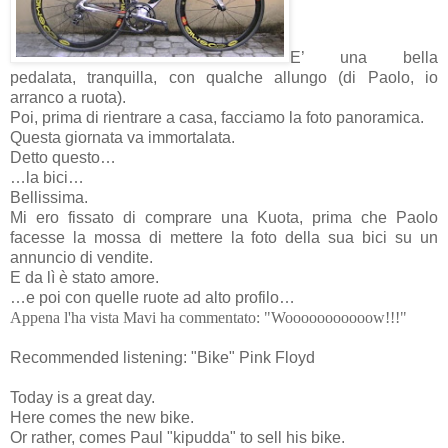
E’ una bella
pedalata, tranquilla, con qualche allungo (di Paolo, io
arranco a ruota).
Poi, prima di rientrare a casa, facciamo la foto panoramica.
Questa giornata va immortalata.
Detto questo…
…la bici…
Bellissima.
Mi ero fissato di comprare una Kuota, prima che Paolo
facesse la mossa di mettere la foto della sua bici su un
annuncio di vendite.
E da lì è stato amore.
…e poi con quelle ruote ad alto profilo…
Appena l'ha vista Mavi ha commentato: "Wooooooooooow!!!"
Recommended listening: "Bike" Pink Floyd
Today is a great day.
Here comes the new bike.
Or rather, comes Paul "kipudda" to sell his bike.