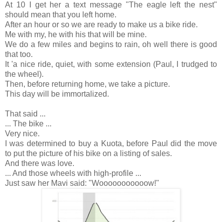
At 10 I get her a text message "The eagle left the nest"
should mean that you left home.
After an hour or so we are ready to make us a bike ride.
Me with my, he with his that will be mine.
We do a few miles and begins to rain, oh well there is good
that too.
It 'a nice ride, quiet, with some extension (Paul, I trudged to
the wheel).
Then, before returning home, we take a picture.
This day will be immortalized.
That said ...
... The bike ...
Very nice.
I was determined to buy a Kuota, before Paul did the move
to put the picture of his bike on a listing of sales.
And there was love.
... And those wheels with high-profile ...
Just saw her Mavi said: "Wooooooooooow!"