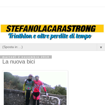
▼
martedì 2 novembre 2010
La nuova bici