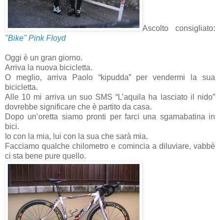
Ascolto consigliato:
"Bike" Pink Floyd
Oggi è un gran giorno.
Arriva la nuova bicicletta.
O meglio, arriva Paolo “kipudda” per vendermi la sua
bicicletta.
Alle 10 mi arriva un suo SMS “L’aquila ha lasciato il nido”
dovrebbe significare che è partito da casa.
Dopo un’oretta siamo pronti per farci una sgamabatina in
bici.
Io con la mia, lui con la sua che sarà mia.
Facciamo qualche chilometro e comincia a diluviare, vabbè
ci sta bene pure quello.