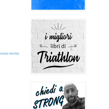
ost più vecchio