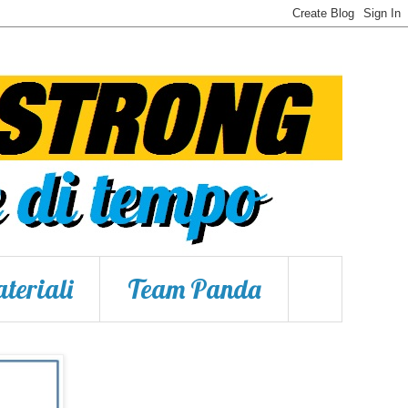
teriali
Team Panda