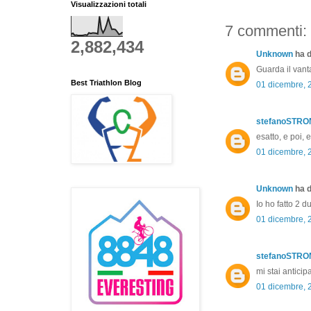
Visualizzazioni totali
7 commenti:
2,882,434
Unknown
ha d
Guarda il vanta
Best Triathlon Blog
01 dicembre, 
stefanoSTR
esatto, e poi,
01 dicembre, 
Unknown
ha d
Io ho fatto 2 du
01 dicembre, 
stefanoSTR
mi stai antic
01 dicembre, 