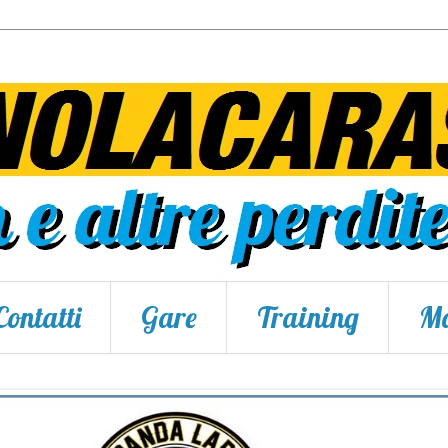
Contatti
Gare
Training
Ma