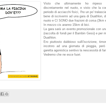
Visto che ultimamente ho rirpeso a
discretamente nel nuoto, e visto che la cor
periodo di acciacchi fisici, l'ho un po' tralasc
bene di iscrivermi ad una gara di Duathlon, 
nuoto e CI SONO due frazioni di corsa (3km 
In mezzo cis aranno 15km di bici.
La gara sarà un evento promozionale con u
(raccolta di fondi per il Bambin Gesù) e per m
Duathlon.
Ero piuttosto dubbioso sullì'iscrizione, tim
incotnro ad una giornata di pioggia, però
garetta agonistica sentivo la nescessità di far
Vedremo che ne esce fuori.