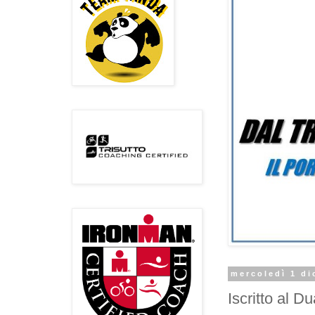
mercoledì 1 d
Iscritto al 