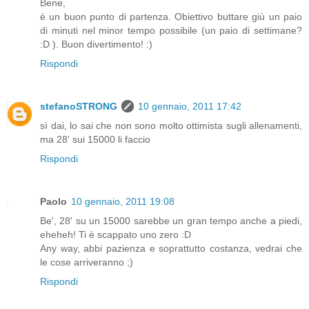
Bene,
è un buon punto di partenza. Obiettivo buttare giù un paio
di minuti nel minor tempo possibile (un paio di settimane?
:D ). Buon divertimento! :)
Rispondi
stefanoSTRONG
10 gennaio, 2011 17:42
sì dai, lo sai che non sono molto ottimista sugli allenamenti,
ma 28' sui 15000 li faccio
Rispondi
Paolo
10 gennaio, 2011 19:08
Be', 28' su un 15000 sarebbe un gran tempo anche a piedi,
eheheh! Ti è scappato uno zero :D
Any way, abbi pazienza e soprattutto costanza, vedrai che
le cose arriveranno ;)
Rispondi