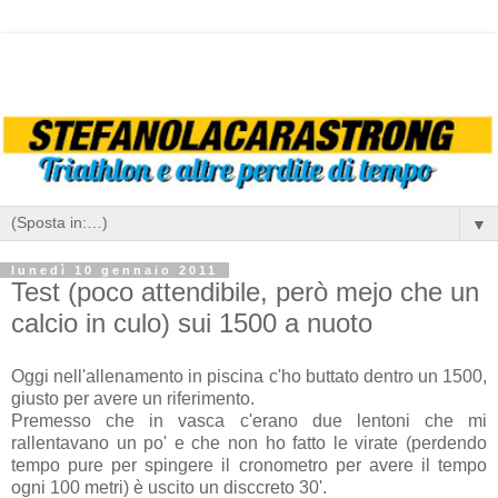
▼
lunedì 10 gennaio 2011
Test (poco attendibile, però mejo che un
calcio in culo) sui 1500 a nuoto
Oggi nell'allenamento in piscina c'ho buttato dentro un 1500,
giusto per avere un riferimento.
Premesso che in vasca c'erano due lentoni che mi
rallentavano un po' e che non ho fatto le virate (perdendo
tempo pure per spingere il cronometro per avere il tempo
ogni 100 metri) è uscito un disccreto 30'.