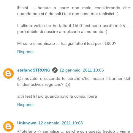
ihihihi ... battute a parte non male considerando che
quando non si è da soli i test non sono mai realistici :(
L ultima volta che ho fatto il 1500-test sono uscito in 25 ...
però dubito di riuscire a replicarlo al momento :(
Mi sono dimenticato ... hai già fatto il test per i 1900?
Rispondi
stefanoSTRONG
12 gennaio, 2011 10:06
@innovatel e secondo te perchè c'ho messo il banner del
bifidus activus regularis? :)))
altri test li farò quando avrò la corsia libera
Rispondi
Unknown
12 gennaio, 2011 10:08
@Stefano -> semplice ... perchè con questo freddo ti viene