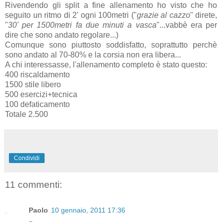
Rivendendo gli split a fine allenamento ho visto che ho
seguito un ritmo di 2' ogni 100metri ("
grazie al cazzo
" direte,
"
30' per 1500metri fa due minuti a vasca
"...vabbè era per
dire che sono andato regolare...)
Comunque sono piuttosto soddisfatto, soprattutto perchè
sono andato al 70-80% e la corsia non era libera...
A chi interessasse, l'allenamento completo è stato questo:
400 riscaldamento
1500 stile libero
500 esercizi+tecnica
100 defaticamento
Totale 2.500
Condividi
11 commenti:
Paolo
10 gennaio, 2011 17:36