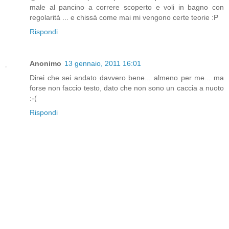
male al pancino a correre scoperto e voli in bagno con
regolarità ... e chissà come mai mi vengono certe teorie :P
Rispondi
Anonimo
13 gennaio, 2011 16:01
Direi che sei andato davvero bene... almeno per me... ma
forse non faccio testo, dato che non sono un caccia a nuoto
:-(
Rispondi