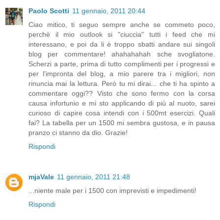
Paolo Scotti
11 gennaio, 2011 20:44
Ciao mitico, ti seguo sempre anche se commeto poco,
perchè il mio outlook si "ciuccia" tutti i feed che mi
interessano, e poi da li è troppo sbatti andare sui singoli
blog per commentare! ahahahahah sche svogliatone.
Scherzi a parte, prima di tutto complimenti per i progressi e
per l'impronta del blog, a mio parere tra i migliori, non
rinuncia mai la lettura. Però tu mi dirai... che ti ha spinto a
commentare oggi?? Visto che sono fermo con la corsa
causa infortunio e mi sto applicando di più al nuoto, sarei
curioso di capire cosa intendi con i 500mt esercizi. Quali
fai? La tabella per un 1500 mi sembra gustosa, e in pausa
pranzo ci stanno da dio. Grazie!
Rispondi
mjaVale
11 gennaio, 2011 21:48
...niente male per i 1500 con imprevisti e impedimenti!
Rispondi