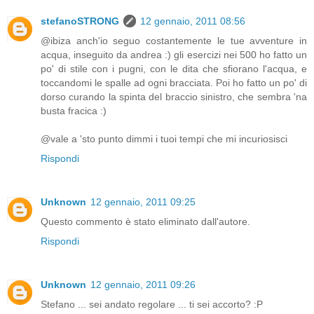
stefanoSTRONG
12 gennaio, 2011 08:56
@ibiza anch'io seguo costantemente le tue avventure in
acqua, inseguito da andrea :) gli esercizi nei 500 ho fatto un
po' di stile con i pugni, con le dita che sfiorano l'acqua, e
toccandomi le spalle ad ogni bracciata. Poi ho fatto un po' di
dorso curando la spinta del braccio sinistro, che sembra 'na
busta fracica :)
@vale a 'sto punto dimmi i tuoi tempi che mi incuriosisci
Rispondi
Unknown
12 gennaio, 2011 09:25
Questo commento è stato eliminato dall'autore.
Rispondi
Unknown
12 gennaio, 2011 09:26
Stefano ... sei andato regolare ... ti sei accorto? :P