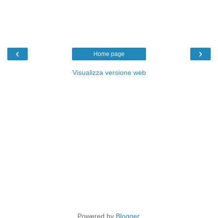
‹
›
Home page
Visualizza versione web
Powered by
Blogger
.