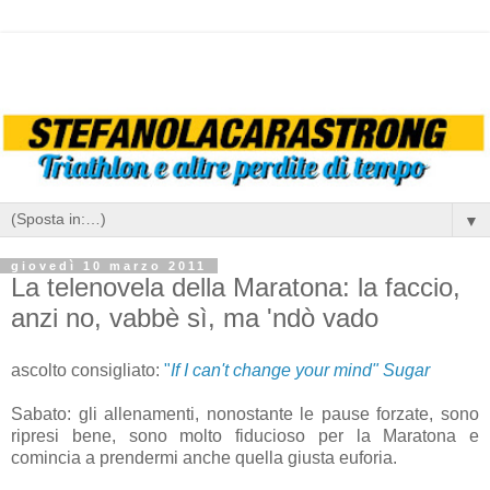
▼
giovedì 10 marzo 2011
La telenovela della Maratona: la faccio,
anzi no, vabbè sì, ma 'ndò vado
ascolto consigliato:
"
If I can't change your mind" Sugar
Sabato: gli allenamenti, nonostante le pause forzate, sono
ripresi bene, sono molto fiducioso per la Maratona e
comincia a prendermi anche quella giusta euforia.