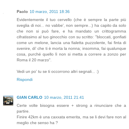
Paolo
10 marzo, 2011 18:36
Evidentemente il tuo cervello (che è sempre la parte più
sveglia di noi... no vabbe', non sempre...) ha capito da solo
che non si può fare, e ha mandato un crittogramma
cifratissimo al tuo ginocchio con su scritto: "bloccati, gonfiati
come un melone, lancia una fialetta puzzolente, fai finta di
svenire, di' che ti è morta la nonna; insomma, fai qualunque
cosa, purché quello lì non si metta a correre a zonzo per
Roma il 20 marzo".
Vedi un po' tu se ti occorrono altri segnali... :)
Rispondi
GIAN CARLO
10 marzo, 2011 21:41
Certe volte bisogna essere + strong a rinunciare che a
partire.
Finire 42km è una caxxata emerita, ma se li devi fare non al
meglio che senso ha ?