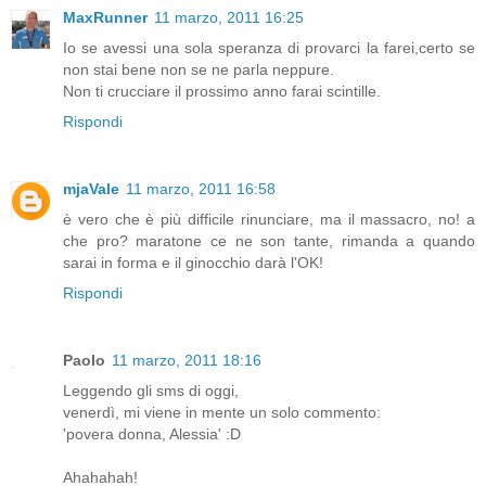
MaxRunner
11 marzo, 2011 16:25
Io se avessi una sola speranza di provarci la farei,certo se
non stai bene non se ne parla neppure.
Non ti crucciare il prossimo anno farai scintille.
Rispondi
mjaVale
11 marzo, 2011 16:58
è vero che è più difficile rinunciare, ma il massacro, no! a
che pro? maratone ce ne son tante, rimanda a quando
sarai in forma e il ginocchio darà l'OK!
Rispondi
Paolo
11 marzo, 2011 18:16
Leggendo gli sms di oggi,
venerdì, mi viene in mente un solo commento:
'povera donna, Alessia' :D
Ahahahah!