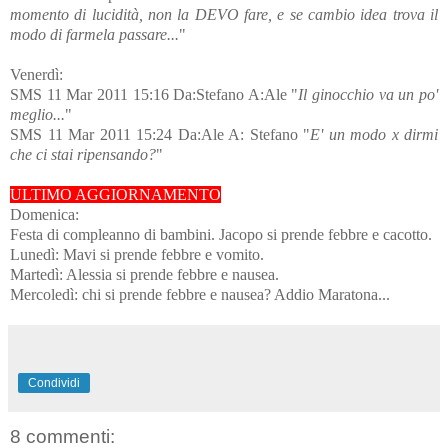
momento di lucidità, non la DEVO fare, e se cambio idea trova il
modo di farmela passare...
"
Venerdì:
SMS 11 Mar 2011 15:16 Da:Stefano A:Ale "
Il ginocchio va un po'
meglio...
"
SMS 11 Mar 2011 15:24 Da:Ale A: Stefano "
E' un modo x dirmi
che ci stai ripensando?
"
ULTIMO AGGIORNAMENTO
Domenica:
Festa di compleanno di bambini. Jacopo si prende febbre e cacotto.
Lunedì: Mavi si prende febbre e vomito.
Martedì: Alessia si prende febbre e nausea.
Mercoledì: chi si prende febbre e nausea? Addio Maratona...
Condividi
8 commenti: