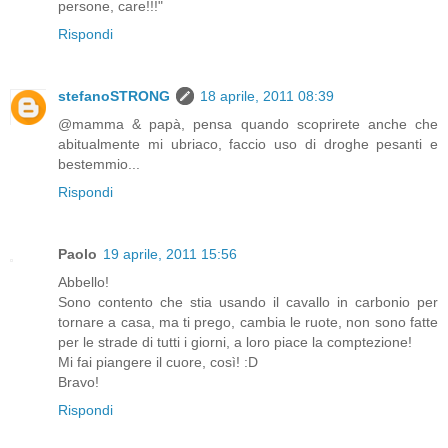
persone, care!!!"
Rispondi
stefanoSTRONG
18 aprile, 2011 08:39
@mamma & papà, pensa quando scoprirete anche che
abitualmente mi ubriaco, faccio uso di droghe pesanti e
bestemmio...
Rispondi
Paolo
19 aprile, 2011 15:56
Abbello!
Sono contento che stia usando il cavallo in carbonio per
tornare a casa, ma ti prego, cambia le ruote, non sono fatte
per le strade di tutti i giorni, a loro piace la comptezione!
Mi fai piangere il cuore, così! :D
Bravo!
Rispondi