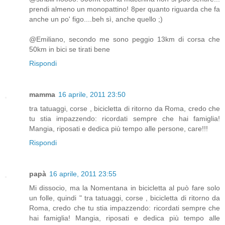
prendi almeno un monopattino! 8per quanto riguarda che fa
anche un po' figo....beh sì, anche quello ;)
@Emiliano, secondo me sono peggio 13km di corsa che
50km in bici se tirati bene
Rispondi
mamma
16 aprile, 2011 23:50
tra tatuaggi, corse , bicicletta di ritorno da Roma, credo che
tu stia impazzendo: ricordati sempre che hai famiglia!
Mangia, riposati e dedica più tempo alle persone, care!!!
Rispondi
papà
16 aprile, 2011 23:55
Mi dissocio, ma la Nomentana in bicicletta al può fare solo
un folle, quindi " tra tatuaggi, corse , bicicletta di ritorno da
Roma, credo che tu stia impazzendo: ricordati sempre che
hai famiglia! Mangia, riposati e dedica più tempo alle