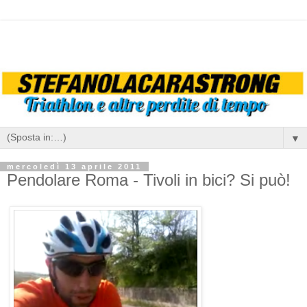
▼
mercoledì 13 aprile 2011
Pendolare Roma - Tivoli in bici? Si può!