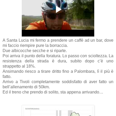
A Santa Lucia mi fermo a prendere un caffè ad un bar, dove
mi faccio riempire pure la borraccia.
Due albicocche secche e si riparte.
Poi arriva il punto della foratura. Lo passo con scioltezza. La
resistenza della strada è dura, subito dopo c’è uno
strappetto al 18%.
Ansimando riesco a tirare dritto fino a Palombara, lì il più è
fatto.
Arrivo a Tivoli completamente soddisfatto di aver fatto un
bell’allenamento di 50km.
Ed il treno che prendo di solito, sta appena arrivando…