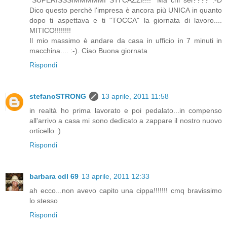
"SUPERISSSIMMMMMI STI'CAZZI!!!!" Ma chi sei???? :-D
Dico questo perchè l'impresa è ancora più UNICA in quanto
dopo ti aspettava e ti "TOCCA" la giornata di lavoro....
MITICO!!!!!!!!
Il mio massimo è andare da casa in ufficio in 7 minuti in
macchina.... :-). Ciao Buona giornata
Rispondi
stefanoSTRONG
13 aprile, 2011 11:58
in realtà ho prima lavorato e poi pedalato...in compenso
all'arrivo a casa mi sono dedicato a zappare il nostro nuovo
orticello :)
Rispondi
barbara cdl 69
13 aprile, 2011 12:33
ah ecco...non avevo capito una cippa!!!!!!! cmq bravissimo
lo stesso
Rispondi