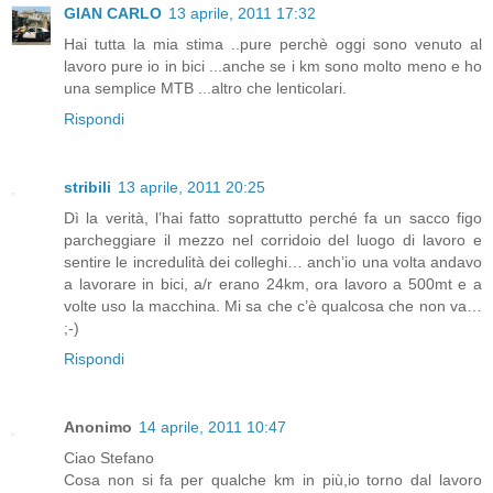
GIAN CARLO
13 aprile, 2011 17:32
Hai tutta la mia stima ..pure perchè oggi sono venuto al
lavoro pure io in bici ...anche se i km sono molto meno e ho
una semplice MTB ...altro che lenticolari.
Rispondi
stribili
13 aprile, 2011 20:25
Dì la verità, l’hai fatto soprattutto perché fa un sacco figo
parcheggiare il mezzo nel corridoio del luogo di lavoro e
sentire le incredulità dei colleghi… anch’io una volta andavo
a lavorare in bici, a/r erano 24km, ora lavoro a 500mt e a
volte uso la macchina. Mi sa che c’è qualcosa che non va…
;-)
Rispondi
Anonimo
14 aprile, 2011 10:47
Ciao Stefano
Cosa non si fa per qualche km in più,io torno dal lavoro