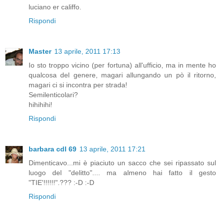
luciano er califfo.
Rispondi
Master
13 aprile, 2011 17:13
Io sto troppo vicino (per fortuna) all'ufficio, ma in mente ho
qualcosa del genere, magari allungando un pò il ritorno,
magari ci si incontra per strada!
Semilenticolari?
hihihihi!
Rispondi
barbara cdl 69
13 aprile, 2011 17:21
Dimenticavo...mi è piaciuto un sacco che sei ripassato sul
luogo del "delitto".... ma almeno hai fatto il gesto
"TIE'!!!!!!".??? :-D :-D
Rispondi