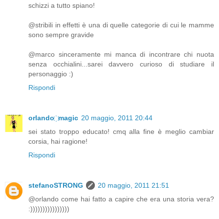
schizzi a tutto spiano!
@stribili in effetti è una di quelle categorie di cui le mamme
sono sempre gravide
@marco sinceramente mi manca di incontrare chi nuota
senza occhialini...sarei davvero curioso di studiare il
personaggio :)
Rispondi
orlando ҉ magic
20 maggio, 2011 20:44
sei stato troppo educato! cmq alla fine è meglio cambiar
corsia, hai ragione!
Rispondi
stefanoSTRONG
20 maggio, 2011 21:51
@orlando come hai fatto a capire che era una storia vera?
:))))))))))))))))