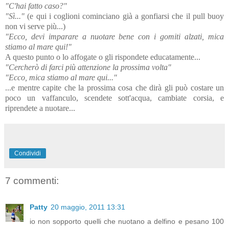
"C'hai fatto caso?"
"Sì..."
(e qui i coglioni cominciano già a gonfiarsi che il pull buoy
non vi serve più...)
"Ecco, devi imparare a nuotare bene con i gomiti alzati, mica
stiamo al mare qui!"
A questo punto o lo affogate o gli rispondete educatamente...
"Cercherò di farci più attenzione la prossima volta"
"Ecco, mica stiamo al mare qui..."
...e mentre capite che la prossima cosa che dirà gli può costare un
poco un vaffanculo, scendete sott'acqua, cambiate corsia, e
riprendete a nuotare...
Condividi
7 commenti:
Patty
20 maggio, 2011 13:31
io non sopporto quelli che nuotano a delfino e pesano 100