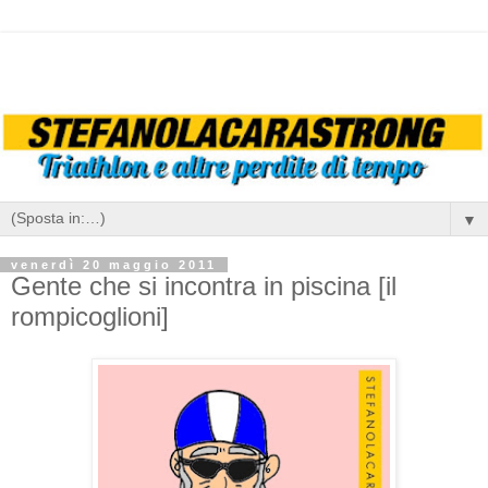
▼
venerdì 20 maggio 2011
Gente che si incontra in piscina [il
rompicoglioni]