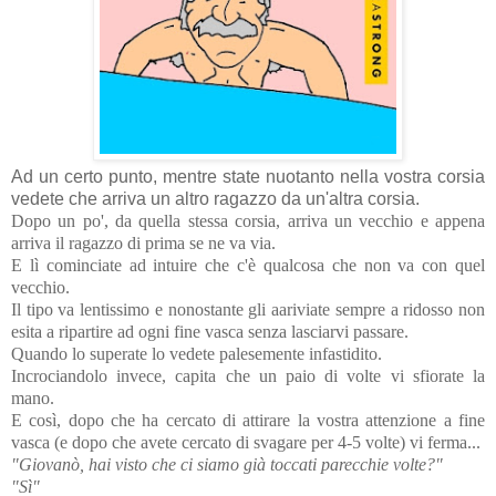
Ad un certo punto, mentre state nuotanto nella vostra corsia
vedete che arriva un altro ragazzo da un'altra corsia.
Dopo un po', da quella stessa corsia, arriva un vecchio e appena
arriva il ragazzo di prima se ne va via.
E lì cominciate ad intuire che c'è qualcosa che non va con quel
vecchio.
Il tipo va lentissimo e nonostante gli aariviate sempre a ridosso non
esita a ripartire ad ogni fine vasca senza lasciarvi passare.
Quando lo superate lo vedete palesemente infastidito.
Incrociandolo invece, capita che un paio di volte vi sfiorate la
mano.
E così, dopo che ha cercato di attirare la vostra attenzione a fine
vasca (e dopo che avete cercato di svagare per 4-5 volte) vi ferma...
"Giovanò, hai visto che ci siamo già toccati parecchie volte?"
"Sì"