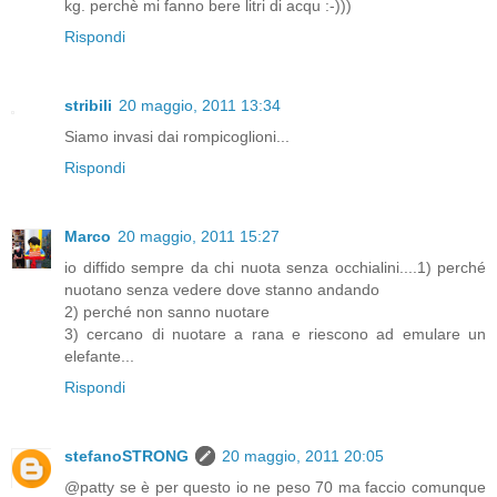
kg. perchè mi fanno bere litri di acqu :-)))
Rispondi
stribili
20 maggio, 2011 13:34
Siamo invasi dai rompicoglioni...
Rispondi
Marco
20 maggio, 2011 15:27
io diffido sempre da chi nuota senza occhialini....1) perché
nuotano senza vedere dove stanno andando
2) perché non sanno nuotare
3) cercano di nuotare a rana e riescono ad emulare un
elefante...
Rispondi
stefanoSTRONG
20 maggio, 2011 20:05
@patty se è per questo io ne peso 70 ma faccio comunque