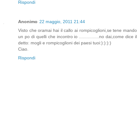
Rispondi
Anonimo
22 maggio, 2011 21:44
Visto che oramai hai il callo ai rompicoglioni,se tene mando
un po di quelli che incontro io ................no dai,come dice il
detto: mogli e rompicoglioni dei paesi tuoi:):):):)
Ciao.
Rispondi