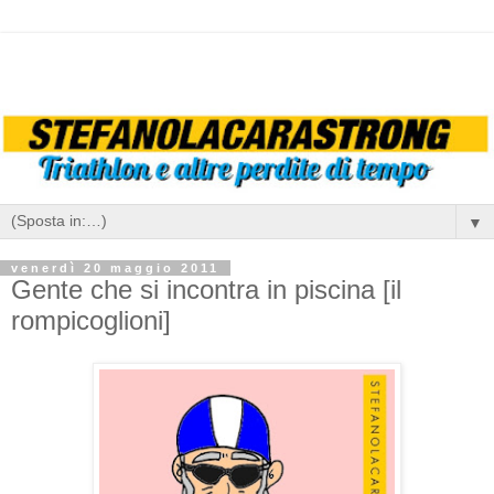
▼
venerdì 20 maggio 2011
Gente che si incontra in piscina [il
rompicoglioni]