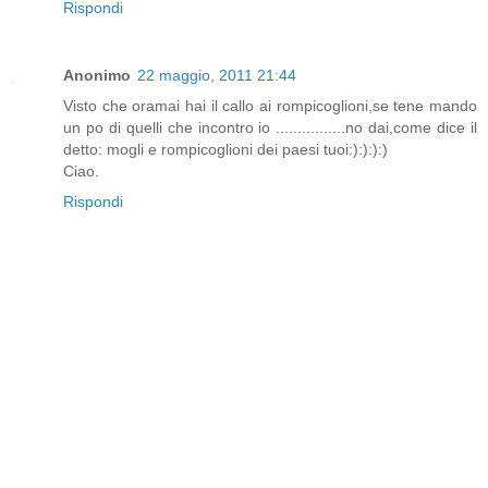
Rispondi
Anonimo
22 maggio, 2011 21:44
Visto che oramai hai il callo ai rompicoglioni,se tene mando
un po di quelli che incontro io ................no dai,come dice il
detto: mogli e rompicoglioni dei paesi tuoi:):):):)
Ciao.
Rispondi