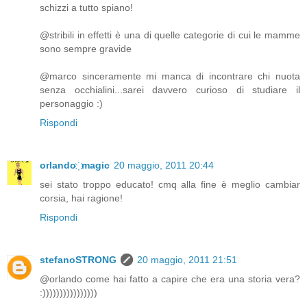
schizzi a tutto spiano!
@stribili in effetti è una di quelle categorie di cui le mamme
sono sempre gravide
@marco sinceramente mi manca di incontrare chi nuota
senza occhialini...sarei davvero curioso di studiare il
personaggio :)
Rispondi
orlando ҉ magic
20 maggio, 2011 20:44
sei stato troppo educato! cmq alla fine è meglio cambiar
corsia, hai ragione!
Rispondi
stefanoSTRONG
20 maggio, 2011 21:51
@orlando come hai fatto a capire che era una storia vera?
:))))))))))))))))