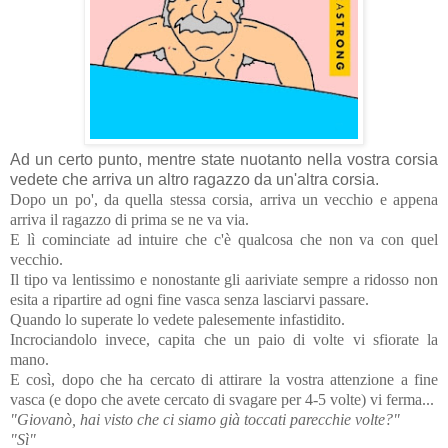
Ad un certo punto, mentre state nuotanto nella vostra corsia
vedete che arriva un altro ragazzo da un'altra corsia.
Dopo un po', da quella stessa corsia, arriva un vecchio e appena
arriva il ragazzo di prima se ne va via.
E lì cominciate ad intuire che c'è qualcosa che non va con quel
vecchio.
Il tipo va lentissimo e nonostante gli aariviate sempre a ridosso non
esita a ripartire ad ogni fine vasca senza lasciarvi passare.
Quando lo superate lo vedete palesemente infastidito.
Incrociandolo invece, capita che un paio di volte vi sfiorate la
mano.
E così, dopo che ha cercato di attirare la vostra attenzione a fine
vasca (e dopo che avete cercato di svagare per 4-5 volte) vi ferma...
"Giovanò, hai visto che ci siamo già toccati parecchie volte?"
"Sì"