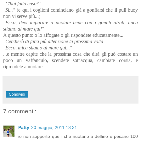
"C'hai fatto caso?"
"Sì..."
(e qui i coglioni cominciano già a gonfiarsi che il pull buoy
non vi serve più...)
"Ecco, devi imparare a nuotare bene con i gomiti alzati, mica
stiamo al mare qui!"
A questo punto o lo affogate o gli rispondete educatamente...
"Cercherò di farci più attenzione la prossima volta"
"Ecco, mica stiamo al mare qui..."
...e mentre capite che la prossima cosa che dirà gli può costare un
poco un vaffanculo, scendete sott'acqua, cambiate corsia, e
riprendete a nuotare...
Condividi
7 commenti:
Patty
20 maggio, 2011 13:31
io non sopporto quelli che nuotano a delfino e pesano 100