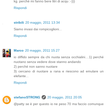
kg. perchè mi fanno bere litri di acqu :-)))
Rispondi
stribili
20 maggio, 2011 13:34
Siamo invasi dai rompicoglioni...
Rispondi
Marco
20 maggio, 2011 15:27
io diffido sempre da chi nuota senza occhialini....1) perché
nuotano senza vedere dove stanno andando
2) perché non sanno nuotare
3) cercano di nuotare a rana e riescono ad emulare un
elefante...
Rispondi
stefanoSTRONG
20 maggio, 2011 20:05
@patty se è per questo io ne peso 70 ma faccio comunque