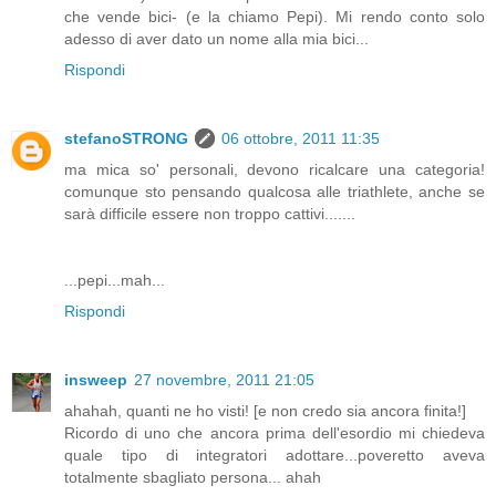
che vende bici- (e la chiamo Pepi). Mi rendo conto solo
adesso di aver dato un nome alla mia bici...
Rispondi
stefanoSTRONG
06 ottobre, 2011 11:35
ma mica so' personali, devono ricalcare una categoria!
comunque sto pensando qualcosa alle triathlete, anche se
sarà difficile essere non troppo cattivi.......
...pepi...mah...
Rispondi
insweep
27 novembre, 2011 21:05
ahahah, quanti ne ho visti! [e non credo sia ancora finita!]
Ricordo di uno che ancora prima dell'esordio mi chiedeva
quale tipo di integratori adottare...poveretto aveva
totalmente sbagliato persona... ahah