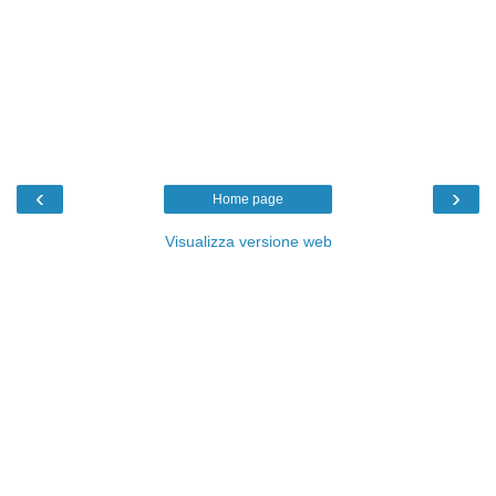
‹
›
Home page
Visualizza versione web