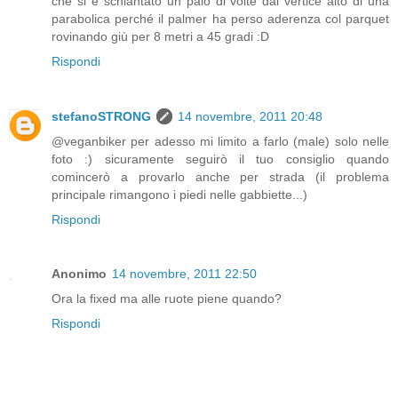
che si è schiantato un paio di volte dal vertice alto di una
parabolica perché il palmer ha perso aderenza col parquet
rovinando giù per 8 metri a 45 gradi :D
Rispondi
stefanoSTRONG
14 novembre, 2011 20:48
@veganbiker per adesso mi limito a farlo (male) solo nelle
foto :) sicuramente seguirò il tuo consiglio quando
comincerò a provarlo anche per strada (il problema
principale rimangono i piedi nelle gabbiette...)
Rispondi
Anonimo
14 novembre, 2011 22:50
Ora la fixed ma alle ruote piene quando?
Rispondi