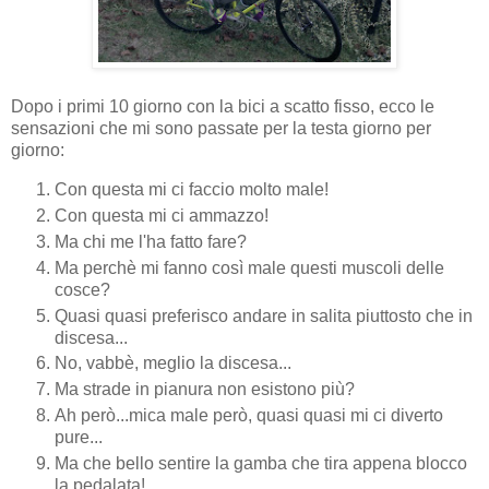
Dopo i primi 10 giorno con la bici a scatto fisso, ecco le
sensazioni che mi sono passate per la testa giorno per
giorno:
Con questa mi ci faccio molto male!
Con questa mi ci ammazzo!
Ma chi me l'ha fatto fare?
Ma perchè mi fanno così male questi muscoli delle
cosce?
Quasi quasi preferisco andare in salita piuttosto che in
discesa...
No, vabbè, meglio la discesa...
Ma strade in pianura non esistono più?
Ah però...mica male però, quasi quasi mi ci diverto
pure...
Ma che bello sentire la gamba che tira appena blocco
la pedalata!