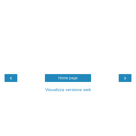
‹
›
Home page
Visualizza versione web