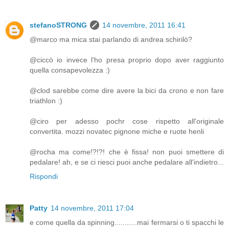
stefanoSTRONG
14 novembre, 2011 16:41
@marco ma mica stai parlando di andrea schirilò?
@ciccò io invece l'ho presa proprio dopo aver raggiunto
quella consapevolezza :)
@clod sarebbe come dire avere la bici da crono e non fare
triathlon :)
@ciro per adesso pochr cose rispetto all'originale
convertita. mozzi novatec pignone miche e ruote henli
@rocha ma come!?!?! che è fissa! non puoi smettere di
pedalare! ah, e se ci riesci puoi anche pedalare all'indietro...
Rispondi
Patty
14 novembre, 2011 17:04
e come quella da spinning...........mai fermarsi o ti spacchi le