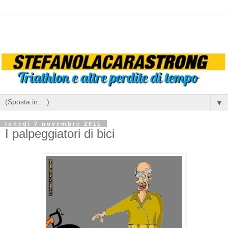
▼
lunedì 7 novembre 2011
I palpeggiatori di bici