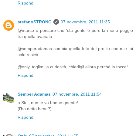
Rispondi
stefanoSTRONG
07 novembre, 2011 11:35
@marco e pensare che 'sta gente è pure la meno peggio
tra quella avariata...
@semperadamas cambia quella foto del profilo che mie fai
solo rosicà....
@only, toglimi la curiosità, chiedigli allora perchè la tocca!
Rispondi
Semper Adamas
07 novembre, 2011 11:54
a Ste', nun te va bbene gnente!
(l'ho detto bene?)
Rispondi