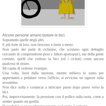
Alcune persone amano tastare le bici.
Soprattutto quelle degli altri.
E più forte di loro, non riescono a farne a meno.
Non parlo dei patiti di ciclisimo, che scrutano ogni dettaglio
cercando di comprenderne peso e fattori apotropaici, ma della gente
comune, quelli che vedono la bici (ed i ciclisti) come ancora
qualcosa di strano.
Mi capita di vederne ovunque.
Una volta, fuori dalla stazione, mentre infilavo lo zaino per
apprestatmi a pedalare verso l'ufficio, si avvicina un signore sulla
sessantina.
Non dice nulla e comincia a strisciare passo dopo passo verso la
bici.
Poi, improvvisamente, fa pressione con il pollice sulla ruota, come a
sentire quanto sia gonfia.