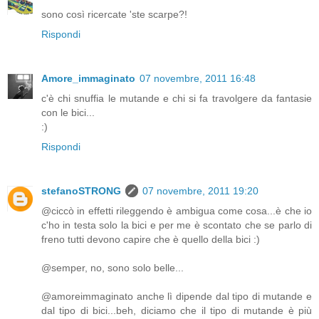
sono così ricercate 'ste scarpe?!
Rispondi
Amore_immaginato
07 novembre, 2011 16:48
c'è chi snuffia le mutande e chi si fa travolgere da fantasie
con le bici...
:)
Rispondi
stefanoSTRONG
07 novembre, 2011 19:20
@ciccò in effetti rileggendo è ambigua come cosa...è che io
c'ho in testa solo la bici e per me è scontato che se parlo di
freno tutti devono capire che è quello della bici :)
@semper, no, sono solo belle...
@amoreimmaginato anche lì dipende dal tipo di mutande e
dal tipo di bici...beh, diciamo che il tipo di mutande è più