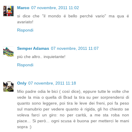
Marco
07 novembre, 2011 11:02
si dice che "il mondo é bello perché vario" ma qua é
avariato!
Rispondi
Semper Adamas
07 novembre, 2011 11:07
più che altro.. inquietante!
Rispondi
Only
07 novembre, 2011 11:18
Mio padre odia le bici ( così dice), eppure tutte le volte che
vede la mia o quella di Brad la tira su per sorprendersi di
quanto sono leggere, poi tira le leve dei freni, poi fa peso
sul manubrio per vedere quanto è rigida, gli ho chiesto se
voleva farci un giro: no per carità, a me sta roba non
piace... Si però... ogni scusa è buona per metterci le mani
sopra :)