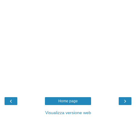
‹
›
Home page
Visualizza versione web