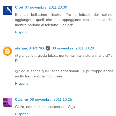
Clod
07 novembre, 2011 23:30
Eheheh bellissimo ritratto! Tra i feticisti del sellino,
aggiungerei quelli che ci si appoggiano con nonchalanche
mentre parlano al telefono... odiosi!
Rispondi
stefanoSTRONG
08 novembre, 2011 08:20
@giancarlo... gioda luke... ma tu hai mai visto la mia bici? :-
D
@clod sì anche quelli sono eccezionali... e purtroppo anche
molto frequenti da incontrare...
Rispondi
Calzino
08 novembre, 2011 10:25
Giuro, non mi è mai successo... O_o
Rispondi