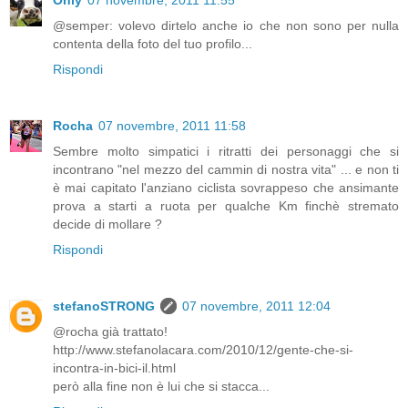
Only
07 novembre, 2011 11:55
@semper: volevo dirtelo anche io che non sono per nulla
contenta della foto del tuo profilo...
Rispondi
Rocha
07 novembre, 2011 11:58
Sembre molto simpatici i ritratti dei personaggi che si
incontrano "nel mezzo del cammin di nostra vita" ... e non ti
è mai capitato l'anziano ciclista sovrappeso che ansimante
prova a starti a ruota per qualche Km finchè stremato
decide di mollare ?
Rispondi
stefanoSTRONG
07 novembre, 2011 12:04
@rocha già trattato!
http://www.stefanolacara.com/2010/12/gente-che-si-
incontra-in-bici-il.html
però alla fine non è lui che si stacca...