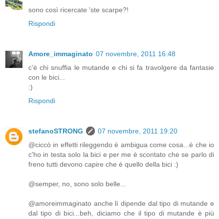
sono così ricercate 'ste scarpe?!
Rispondi
Amore_immaginato
07 novembre, 2011 16:48
c'è chi snuffia le mutande e chi si fa travolgere da fantasie
con le bici...
:)
Rispondi
stefanoSTRONG
07 novembre, 2011 19:20
@ciccò in effetti rileggendo è ambigua come cosa...è che io
c'ho in testa solo la bici e per me è scontato che se parlo di
freno tutti devono capire che è quello della bici :)
@semper, no, sono solo belle...
@amoreimmaginato anche lì dipende dal tipo di mutande e
dal tipo di bici...beh, diciamo che il tipo di mutande è più