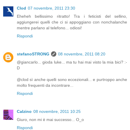
Clod
07 novembre, 2011 23:30
Eheheh bellissimo ritratto! Tra i feticisti del sellino,
aggiungerei quelli che ci si appoggiano con nonchalanche
mentre parlano al telefono... odiosi!
Rispondi
stefanoSTRONG
08 novembre, 2011 08:20
@giancarlo... gioda luke... ma tu hai mai visto la mia bici? :-
D
@clod sì anche quelli sono eccezionali... e purtroppo anche
molto frequenti da incontrare...
Rispondi
Calzino
08 novembre, 2011 10:25
Giuro, non mi è mai successo... O_o
Rispondi