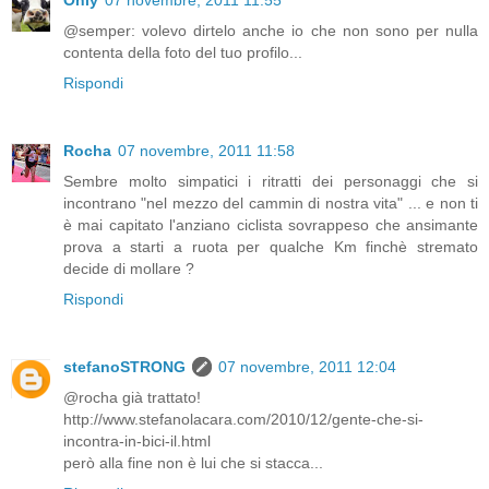
Only
07 novembre, 2011 11:55
@semper: volevo dirtelo anche io che non sono per nulla
contenta della foto del tuo profilo...
Rispondi
Rocha
07 novembre, 2011 11:58
Sembre molto simpatici i ritratti dei personaggi che si
incontrano "nel mezzo del cammin di nostra vita" ... e non ti
è mai capitato l'anziano ciclista sovrappeso che ansimante
prova a starti a ruota per qualche Km finchè stremato
decide di mollare ?
Rispondi
stefanoSTRONG
07 novembre, 2011 12:04
@rocha già trattato!
http://www.stefanolacara.com/2010/12/gente-che-si-
incontra-in-bici-il.html
però alla fine non è lui che si stacca...