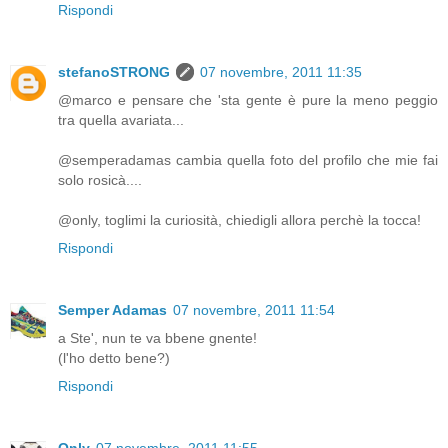
Rispondi
stefanoSTRONG
07 novembre, 2011 11:35
@marco e pensare che 'sta gente è pure la meno peggio
tra quella avariata...
@semperadamas cambia quella foto del profilo che mie fai
solo rosicà....
@only, toglimi la curiosità, chiedigli allora perchè la tocca!
Rispondi
Semper Adamas
07 novembre, 2011 11:54
a Ste', nun te va bbene gnente!
(l'ho detto bene?)
Rispondi