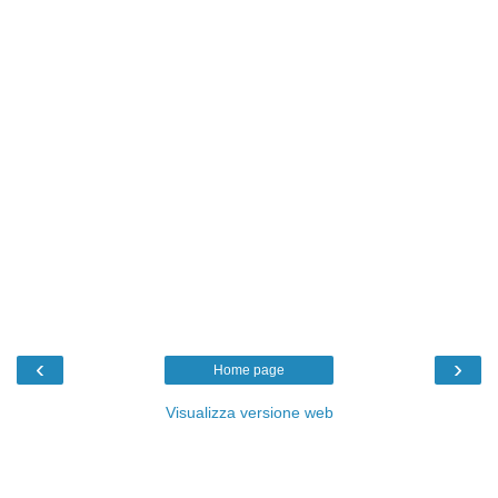
‹
›
Home page
Visualizza versione web