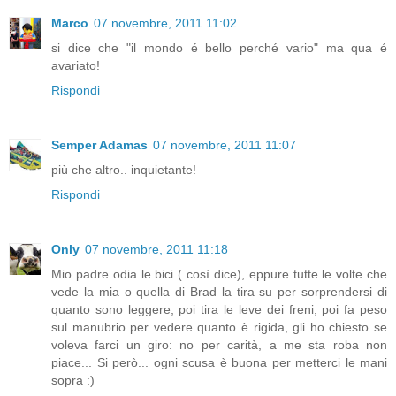
Marco
07 novembre, 2011 11:02
si dice che "il mondo é bello perché vario" ma qua é
avariato!
Rispondi
Semper Adamas
07 novembre, 2011 11:07
più che altro.. inquietante!
Rispondi
Only
07 novembre, 2011 11:18
Mio padre odia le bici ( così dice), eppure tutte le volte che
vede la mia o quella di Brad la tira su per sorprendersi di
quanto sono leggere, poi tira le leve dei freni, poi fa peso
sul manubrio per vedere quanto è rigida, gli ho chiesto se
voleva farci un giro: no per carità, a me sta roba non
piace... Si però... ogni scusa è buona per metterci le mani
sopra :)