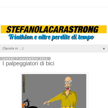
▼
lunedì 7 novembre 2011
I palpeggiatori di bici