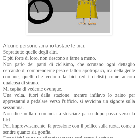
Alcune persone amano tastare le bici.
Soprattutto quelle degli altri.
E più forte di loro, non riescono a farne a meno.
Non parlo dei patiti di ciclisimo, che scrutano ogni dettaglio
cercando di comprenderne peso e fattori apotropaici, ma della gente
comune, quelli che vedono la bici (ed i ciclisti) come ancora
qualcosa di strano.
Mi capita di vederne ovunque.
Una volta, fuori dalla stazione, mentre infilavo lo zaino per
apprestatmi a pedalare verso l'ufficio, si avvicina un signore sulla
sessantina.
Non dice nulla e comincia a strisciare passo dopo passo verso la
bici.
Poi, improvvisamente, fa pressione con il pollice sulla ruota, come a
sentire quanto sia gonfia.