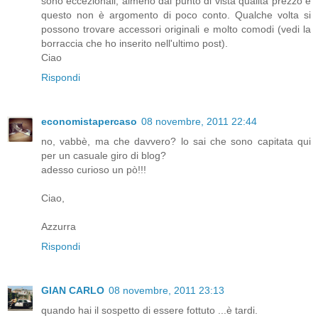
sono eccezionali, almeno dal punto di vista qualità prezzo e
questo non è argomento di poco conto. Qualche volta si
possono trovare accessori originali e molto comodi (vedi la
borraccia che ho inserito nell'ultimo post).
Ciao
Rispondi
economistapercaso
08 novembre, 2011 22:44
no, vabbè, ma che davvero? lo sai che sono capitata qui
per un casuale giro di blog?
adesso curioso un pò!!!
Ciao,
Azzurra
Rispondi
GIAN CARLO
08 novembre, 2011 23:13
quando hai il sospetto di essere fottuto ...è tardi.