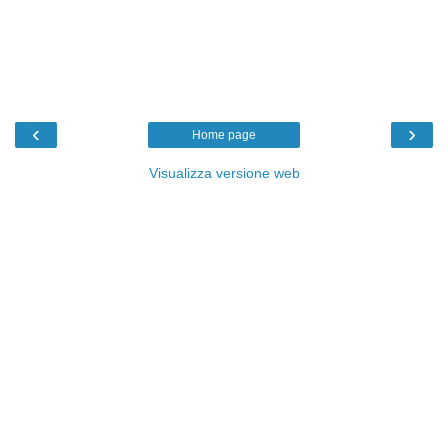
‹
›
Home page
Visualizza versione web