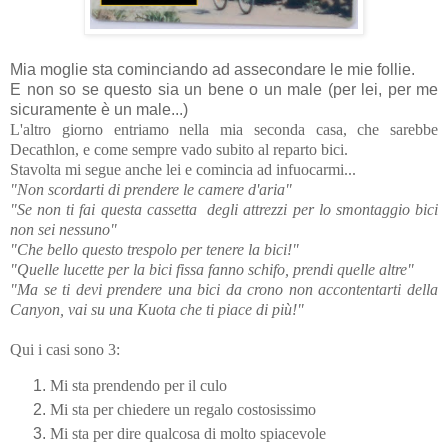
Mia moglie sta cominciando ad assecondare le mie follie.
E non so se questo sia un bene o un male (per lei, per me
sicuramente è un male...)
L'altro giorno entriamo nella mia seconda casa, che sarebbe
Decathlon, e come sempre vado subito al reparto bici.
Stavolta mi segue anche lei e comincia ad infuocarmi...
"Non scordarti di prendere le camere d'aria"
"Se non ti fai questa cassetta degli attrezzi per lo smontaggio bici
non sei nessuno"
"Che bello questo trespolo per tenere la bici!"
"Quelle lucette per la bici fissa fanno schifo, prendi quelle altre"
"Ma se ti devi prendere una bici da crono non accontentarti della
Canyon, vai su una Kuota che ti piace di più!"
Qui i casi sono 3:
Mi sta prendendo per il culo
Mi sta per chiedere un regalo costosissimo
Mi sta per dire qualcosa di molto spiacevole