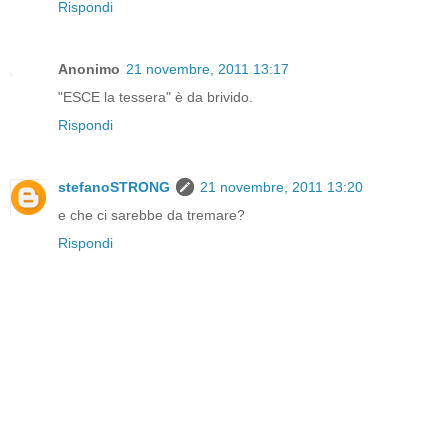
Rispondi
Anonimo
21 novembre, 2011 13:17
"ESCE la tessera" è da brivido.
Rispondi
stefanoSTRONG
21 novembre, 2011 13:20
e che ci sarebbe da tremare?
Rispondi