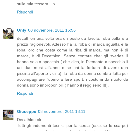
sulla mia tessera... :/
Rispondi
Only
08 novembre, 2011 16:56
decathlon una volta era un posto da favola: roba bella e a
prezzi ragionevoli. Adesso ha la roba di marca sgualfa e la
roba loro che costa come la riba di marca, ma non è di
marca, è di Decathlon. Senza contare che: gli svedesi li
hanno solo a specchio ( che dico, in Piemonte a specchio li
usi due mesi all'anno e se hai la fortuna di avere una
piscina all'aperto vicina), la roba da donna sembra fatta per
accompagnare l'uomo a fare sport, i costumi da nuoto da
donna sono improponibili ( hanno il reggiseno!!!!).
Rispondi
Giuseppe
08 novembre, 2011 18:11
Decathlon ok.
Tutti gli indumenti tecnici per la corsa (escluse le scarpe)