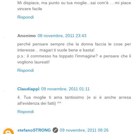
Mi dispiace, ma punto su tua moglie...sai com'è ... mi piace
vincere facile
Rispondi
Anonimo
08 novembre, 2011 23:43
perché pensare sempre che la donna faccia le cose per
interesse... magari ti vuole bene e basta!
p.s.: il commesso ha toppato l'immagine? e pensare che li
vogliono laureati!
Rispondi
Claudiappì
09 novembre, 2011 01:11
4. Tua moglie ti ama tantissimo (e si è anche arresa
all'evidenza dei fatti) ^^
Rispondi
stefanoSTRONG
09 novembre, 2011 08:26