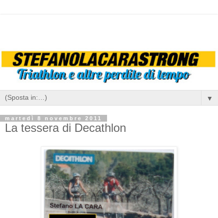
▼
martedì 8 novembre 2011
La tessera di Decathlon