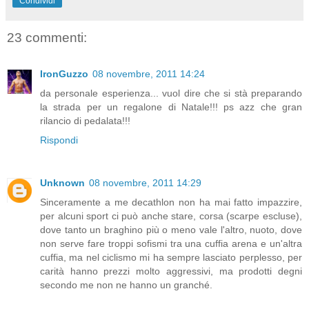
Condividi
23 commenti:
IronGuzzo
08 novembre, 2011 14:24
da personale esperienza... vuol dire che si stà preparando
la strada per un regalone di Natale!!! ps azz che gran
rilancio di pedalata!!!
Rispondi
Unknown
08 novembre, 2011 14:29
Sinceramente a me decathlon non ha mai fatto impazzire,
per alcuni sport ci può anche stare, corsa (scarpe escluse),
dove tanto un braghino più o meno vale l'altro, nuoto, dove
non serve fare troppi sofismi tra una cuffia arena e un'altra
cuffia, ma nel ciclismo mi ha sempre lasciato perplesso, per
carità hanno prezzi molto aggressivi, ma prodotti degni
secondo me non ne hanno un granché.