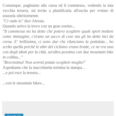
Comunque, paghiamo alla cassa ed il commesso, vedendo la mia
vecchia tessera, mi invita a plastificarla all'uscita per evitare di
usurarla ulteriormente.
"Ci vado io"
dice Alessia.
Quando arrivo la trovo con un gran sorriso...
"Il commesso mi ha detto che potevo scegliere quale sport mettere
come immagine, c'erano un sacco di cose ma gli ho detto bici da
corsa. E' bellissima, ci sono due che rilanciano la pedalata... ho
scelto quella perchè le altre del ciclismo erano brutte, ce ne era una
con degli idioti per la città, un'altra pessima con due mountain bike
in collina..."
"Bravissima! Non avresti potuto scegliere meglio!"
Aspettiamo che la macchinetta termina la stampa...
...e poi esce la tessera...
...con le mountain bikes...