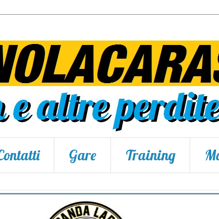
Contatti
Gare
Training
Ma