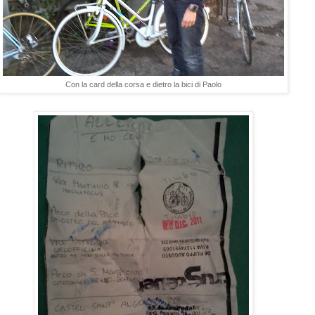
Con la card della corsa e dietro la bici di Paolo