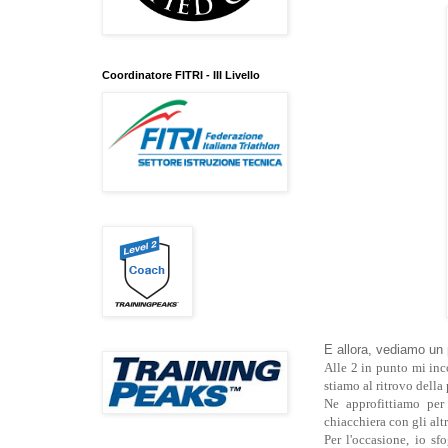
Coordinatore FITRI - III Livello
E allora, vediamo un 
Alle 2 in punto mi inc
stiamo al ritrovo della 
Ne approfittiamo per 
chiacchiera con gli altr
Per l'occasione, io sf