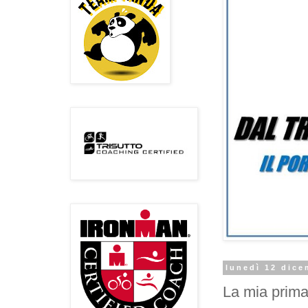
lunedì 12 dice
La mia prima