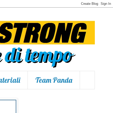
teriali
Team Panda