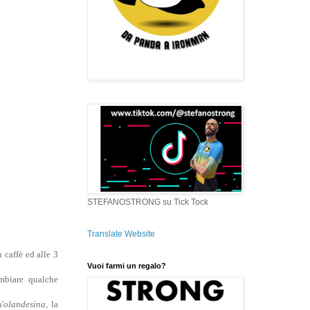
STEFANOSTRONG su Tick Tock
Translate Website
 caffè ed alle 3
Vuoi farmi un regalo?
ambiare qualche
'
olandesina
, la