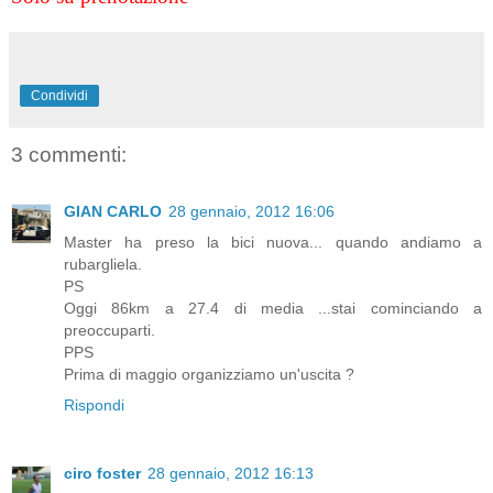
Condividi
3 commenti:
GIAN CARLO
28 gennaio, 2012 16:06
Master ha preso la bici nuova... quando andiamo a
rubargliela.
PS
Oggi 86km a 27.4 di media ...stai cominciando a
preoccuparti.
PPS
Prima di maggio organizziamo un'uscita ?
Rispondi
ciro foster
28 gennaio, 2012 16:13