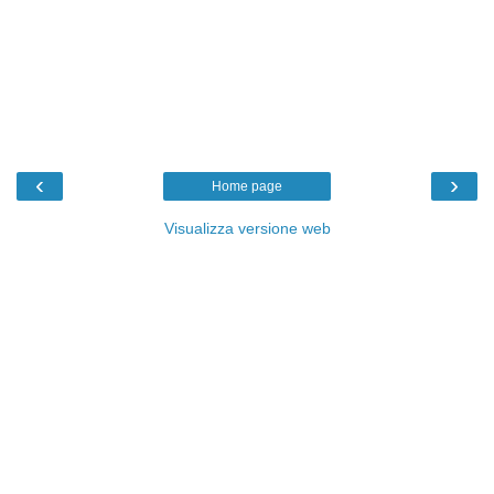
‹
›
Home page
Visualizza versione web