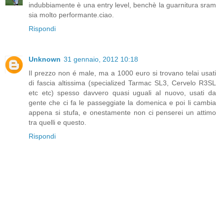
indubbiamente è una entry level, benchè la guarnitura sram
sia molto performante.ciao.
Rispondi
Unknown
31 gennaio, 2012 10:18
Il prezzo non é male, ma a 1000 euro si trovano telai usati
di fascia altissima (specialized Tarmac SL3, Cervelo R3SL
etc etc) spesso davvero quasi uguali al nuovo, usati da
gente che ci fa le passeggiate la domenica e poi li cambia
appena si stufa, e onestamente non ci penserei un attimo
tra quelli e questo.
Rispondi