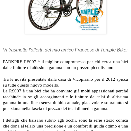
Vi trasmetto l'offerta del mio amico Francesc di Temple Bike:
PARKPRE RS007 è il miglior compromesso per chi cerca una bici
dalle finiture di altissima gamma con un prezzo piccolissimo.
Tra le novità presentate dalla casa di Vicopisano per il 2012 spicca
su tutte questo nuovo modello.
La RS007 è una bici che ha convinto già molti appassionati perché
racchiude in sé gli accorgimenti e le finiture dei telai di altissima
gamma in una linea senza dubbio attuale, piacevole e soprattutto si
posiziona nella fascia di prezzo dei telai di media gamma.
I dettagli che balzano subito agli occhi, sono la serie sterzo conica
che dona al telaio una precisione e un comfort di guida ottimo e una