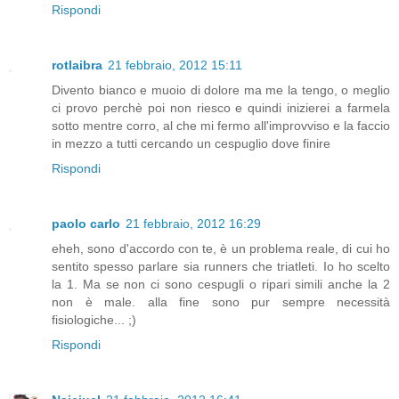
Rispondi
rotlaibra
21 febbraio, 2012 15:11
Divento bianco e muoio di dolore ma me la tengo, o meglio
ci provo perchè poi non riesco e quindi inizierei a farmela
sotto mentre corro, al che mi fermo all'improvviso e la faccio
in mezzo a tutti cercando un cespuglio dove finire
Rispondi
paolo carlo
21 febbraio, 2012 16:29
eheh, sono d'accordo con te, è un problema reale, di cui ho
sentito spesso parlare sia runners che triatleti. Io ho scelto
la 1. Ma se non ci sono cespugli o ripari simili anche la 2
non è male. alla fine sono pur sempre necessità
fisiologiche... ;)
Rispondi