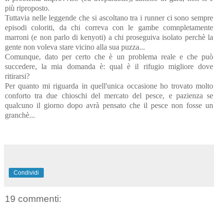
più riproposto.
Tuttavia nelle leggende che si ascoltano tra i runner ci sono sempre
episodi coloriti, da chi correva con le gambe comnpletamente
marroni (e non parlo di kenyoti) a chi proseguiva isolato perchè la
gente non voleva stare vicino alla sua puzza...
Comunque, dato per certo che è un problema reale e che può
succedere, la mia domanda è: qual è il rifugio migliore dove
ritirarsi?
Per quanto mi riguarda in quell'unica occasione ho trovato molto
conforto tra due chioschi del mercato del pesce, e pazienza se
qualcuno il giorno dopo avrà pensato che il pesce non fosse un
granchè...
Condividi
19 commenti: