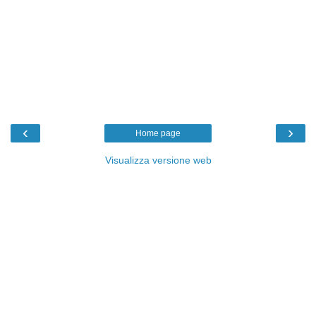
‹
›
Home page
Visualizza versione web