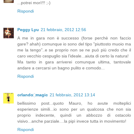
...potrei morì!!! ;-)
Rispondi
Peggy Lyu
21 febbraio, 2012 12:56
A me in gara non è successo (forse perchè non faccio
gare? ahah) comunque io sono del tipo "piuttosto muoio ma
me la tengo"..e se proprio non se ne può più credo che il
caro vecchio cespuglio sia l'ideale...aiuta di certo la natura!
Ma tanto in gara arriverei comunque ultima, tantovale
andare a cercarsi un bagno pulito e comodo...
Rispondi
orlando ҉ magic
21 febbraio, 2012 13:14
bellissimo post...quoto Mauro, ho avute molteplici
esperienze simili...io sono per un qualcosa che non sia
proprio indecente, quindi un abbozzo di ostacolo
visivo...anche parziale....la pipì invece tutta in movimento!
Rispondi