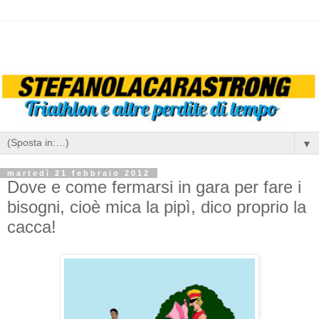
▼
martedì 21 febbraio 2012
Dove e come fermarsi in gara per fare i
bisogni, cioè mica la pipì, dico proprio la
cacca!