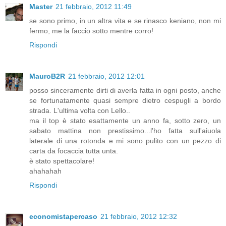
Master
21 febbraio, 2012 11:49
se sono primo, in un altra vita e se rinasco keniano, non mi
fermo, me la faccio sotto mentre corro!
Rispondi
MauroB2R
21 febbraio, 2012 12:01
posso sinceramente dirti di averla fatta in ogni posto, anche
se fortunatamente quasi sempre dietro cespugli a bordo
strada. L'ultima volta con Lello..
ma il top è stato esattamente un anno fa, sotto zero, un
sabato mattina non prestissimo...l'ho fatta sull'aiuola
laterale di una rotonda e mi sono pulito con un pezzo di
carta da focaccia tutta unta.
è stato spettacolare!
ahahahah
Rispondi
economistapercaso
21 febbraio, 2012 12:32