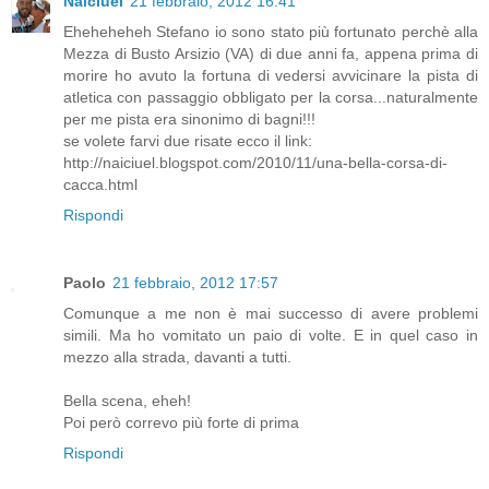
Naiciuel
21 febbraio, 2012 16:41
Eheheheheh Stefano io sono stato più fortunato perchè alla
Mezza di Busto Arsizio (VA) di due anni fa, appena prima di
morire ho avuto la fortuna di vedersi avvicinare la pista di
atletica con passaggio obbligato per la corsa...naturalmente
per me pista era sinonimo di bagni!!!
se volete farvi due risate ecco il link:
http://naiciuel.blogspot.com/2010/11/una-bella-corsa-di-
cacca.html
Rispondi
Paolo
21 febbraio, 2012 17:57
Comunque a me non è mai successo di avere problemi
simili. Ma ho vomitato un paio di volte. E in quel caso in
mezzo alla strada, davanti a tutti.
Bella scena, eheh!
Poi però correvo più forte di prima
Rispondi