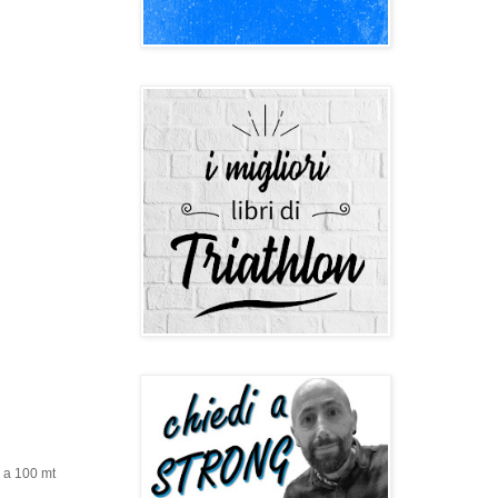
) a 100 mt