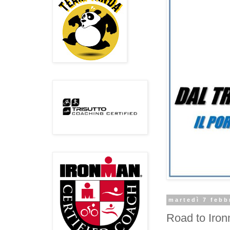
martedì 7 febb
Road to Iron