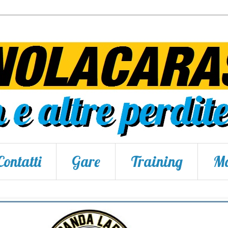
Contatti
Gare
Training
Ma