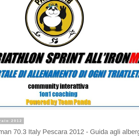
raio 2012
man 70.3 Italy Pescara 2012 - Guida agli alber