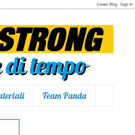
teriali
Team Panda