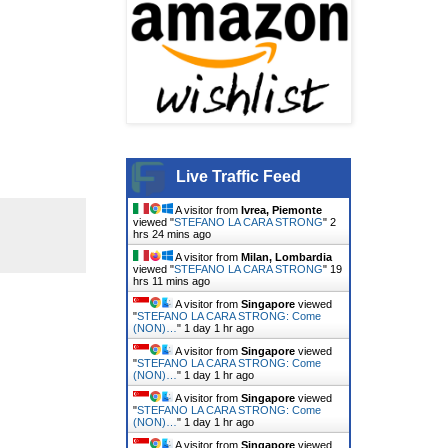
Live Traffic Feed
A visitor from
Ivrea, Piemonte
viewed "
STEFANO LA CARA STRONG
"
2
hrs 24 mins ago
A visitor from
Milan, Lombardia
viewed "
STEFANO LA CARA STRONG
"
19
hrs 11 mins ago
A visitor from
Singapore
viewed
"
STEFANO LA CARA STRONG: Come
(NON)…
"
1 day 1 hr ago
A visitor from
Singapore
viewed
"
STEFANO LA CARA STRONG: Come
(NON)…
"
1 day 1 hr ago
A visitor from
Singapore
viewed
"
STEFANO LA CARA STRONG: Come
(NON)…
"
1 day 1 hr ago
A visitor from
Singapore
viewed