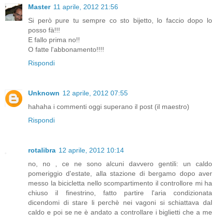
Master
11 aprile, 2012 21:56
Si però pure tu sempre co sto bijetto, lo faccio dopo lo
posso fà!!!
E fallo prima no!!
O fatte l'abbonamento!!!!
Rispondi
Unknown
12 aprile, 2012 07:55
hahaha i commenti oggi superano il post (il maestro)
Rispondi
rotalibra
12 aprile, 2012 10:14
no, no , ce ne sono alcuni davvero gentili: un caldo
pomeriggio d'estate, alla stazione di bergamo dopo aver
messo la bicicletta nello scompartimento il controllore mi ha
chiuso il finestrino, fatto partire l'aria condizionata
dicendomi di stare li perchè nei vagoni si schiattava dal
caldo e poi se ne è andato a controllare i biglietti che a me