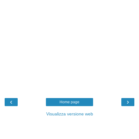
‹
›
Home page
Visualizza versione web