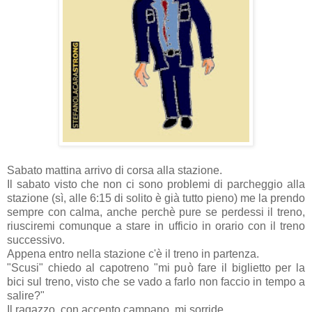
Sabato mattina arrivo di corsa alla stazione.
Il sabato visto che non ci sono problemi di parcheggio alla
stazione (sì, alle 6:15 di solito è già tutto pieno) me la prendo
sempre con calma, anche perchè pure se perdessi il treno,
riusciremi comunque a stare in ufficio in orario con il treno
successivo.
Appena entro nella stazione c'è il treno in partenza.
"Scusi" chiedo al capotreno "mi può fare il biglietto per la
bici sul treno, visto che se vado a farlo non faccio in tempo a
salire?"
Il ragazzo, con accento campano, mi sorride...