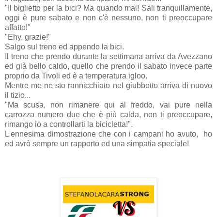
"Il biglietto per la bici? Ma quando mai! Sali tranquillamente,
oggi è pure sabato e non c'è nessuno, non ti preoccupare
affatto!"
"Ehy, grazie!"
Salgo sul treno ed appendo la bici.
Il treno che prendo durante la settimana arriva da Avezzano
ed già bello caldo, quello che prendo il sabato invece parte
proprio da Tivoli ed è a temperatura igloo.
Mentre me ne sto rannicchiato nel giubbotto arriva di nuovo
il tizio...
"Ma scusa, non rimanere qui al freddo, vai pure nella
carrozza numero due che è più calda, non ti preoccupare,
rimango io a controllarti la bicicletta!".
L'ennesima dimostrazione che con i campani ho avuto, ho
ed avrò sempre un rapporto ed una simpatia speciale!