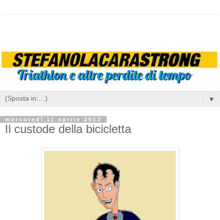
▼
mercoledì 11 aprile 2012
Il custode della bicicletta