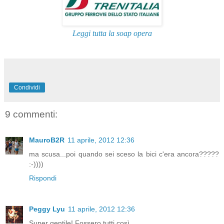
Leggi tutta la soap opera
Condividi
9 commenti:
MauroB2R
11 aprile, 2012 12:36
ma scusa...poi quando sei sceso la bici c'era ancora?????
:-))))
Rispondi
Peggy Lyu
11 aprile, 2012 12:36
Super gentile! Fossero tutti così..