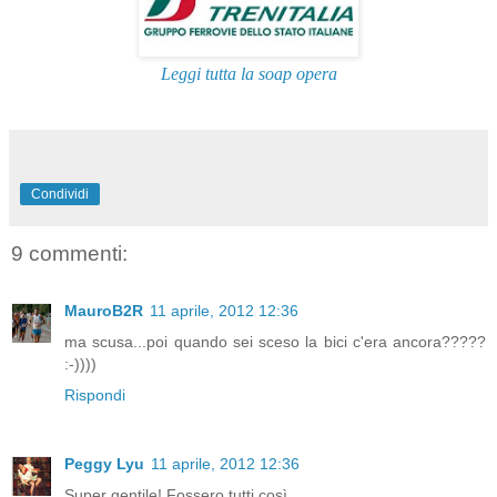
Leggi tutta la soap opera
Condividi
9 commenti:
MauroB2R
11 aprile, 2012 12:36
ma scusa...poi quando sei sceso la bici c'era ancora?????
:-))))
Rispondi
Peggy Lyu
11 aprile, 2012 12:36
Super gentile! Fossero tutti così..