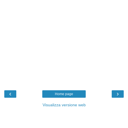
‹
›
Home page
Visualizza versione web