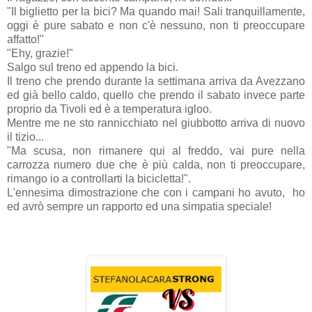
"Il biglietto per la bici? Ma quando mai! Sali tranquillamente,
oggi è pure sabato e non c'è nessuno, non ti preoccupare
affatto!"
"Ehy, grazie!"
Salgo sul treno ed appendo la bici.
Il treno che prendo durante la settimana arriva da Avezzano
ed già bello caldo, quello che prendo il sabato invece parte
proprio da Tivoli ed è a temperatura igloo.
Mentre me ne sto rannicchiato nel giubbotto arriva di nuovo
il tizio...
"Ma scusa, non rimanere qui al freddo, vai pure nella
carrozza numero due che è più calda, non ti preoccupare,
rimango io a controllarti la bicicletta!".
L'ennesima dimostrazione che con i campani ho avuto, ho
ed avrò sempre un rapporto ed una simpatia speciale!