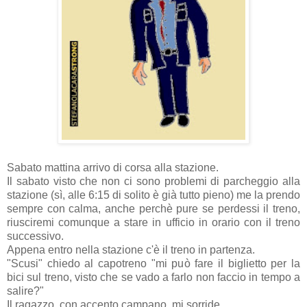
Sabato mattina arrivo di corsa alla stazione.
Il sabato visto che non ci sono problemi di parcheggio alla
stazione (sì, alle 6:15 di solito è già tutto pieno) me la prendo
sempre con calma, anche perchè pure se perdessi il treno,
riusciremi comunque a stare in ufficio in orario con il treno
successivo.
Appena entro nella stazione c'è il treno in partenza.
"Scusi" chiedo al capotreno "mi può fare il biglietto per la
bici sul treno, visto che se vado a farlo non faccio in tempo a
salire?"
Il ragazzo, con accento campano, mi sorride...