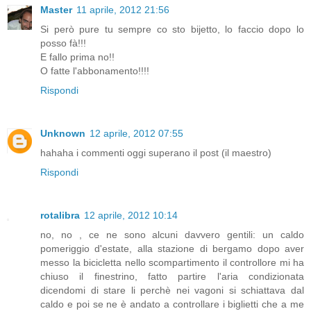
Master
11 aprile, 2012 21:56
Si però pure tu sempre co sto bijetto, lo faccio dopo lo
posso fà!!!
E fallo prima no!!
O fatte l'abbonamento!!!!
Rispondi
Unknown
12 aprile, 2012 07:55
hahaha i commenti oggi superano il post (il maestro)
Rispondi
rotalibra
12 aprile, 2012 10:14
no, no , ce ne sono alcuni davvero gentili: un caldo
pomeriggio d'estate, alla stazione di bergamo dopo aver
messo la bicicletta nello scompartimento il controllore mi ha
chiuso il finestrino, fatto partire l'aria condizionata
dicendomi di stare li perchè nei vagoni si schiattava dal
caldo e poi se ne è andato a controllare i biglietti che a me