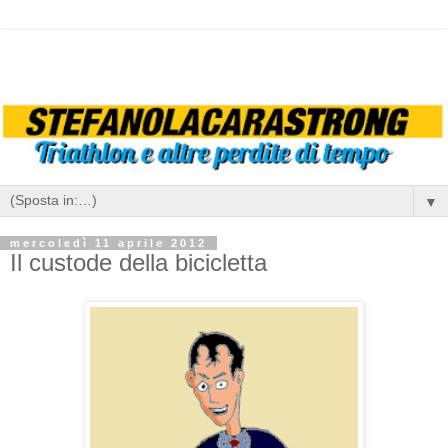
▼
mercoledì 11 aprile 2012
Il custode della bicicletta