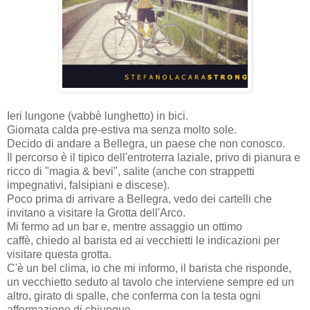
I
eri lungone (vabbè lunghetto) in bici.
Giornata calda pre-estiva ma senza molto sole.
Decido di andare a Bellegra, un paese che non conosco.
Il percorso è il tipico dell'entroterra laziale, privo di pianura e
ricco di "magia & bevi", salite (anche con strappetti
impegnativi, falsipiani e discese).
Poco prima di arrivare a Bellegra, vedo dei cartelli che
invitano a visitare la Grotta dell'Arco.
Mi fermo ad un bar e, mentre assaggio un ottimo
caffè, chiedo al barista ed ai vecchietti le indicazioni per
visitare questa grotta.
C'è un bel clima, io che mi informo, il barista che risponde,
un vecchietto seduto al tavolo che interviene sempre ed un
altro, girato di spalle, che conferma con la testa ogni
affermazione di chiunque.