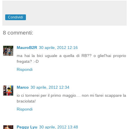
Condividi
8 commenti:
MauroB2R
30 aprile, 2012 12:16
ma hai la bici uguale a quella di RB?? o gliel'hai proprio
fregata? :-D
Rispondi
Marco
30 aprile, 2012 12:34
io ci tornerei per il primo maggio.... non mi farei scappare la
braciolata!
Rispondi
Peggy Lyu
30 aprile, 2012 13:48