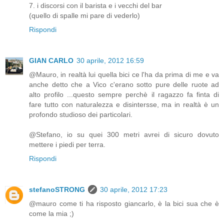
7. i discorsi con il barista e i vecchi del bar
(quello di spalle mi pare di vederlo)
Rispondi
GIAN CARLO
30 aprile, 2012 16:59
@Mauro, in realtà lui quella bici ce l'ha da prima di me e va
anche detto che a Vico c'erano sotto pure delle ruote ad
alto profilo ...questo sempre perchè il ragazzo fa finta di
fare tutto con naturalezza e disintersse, ma in realtà è un
profondo studioso dei particolari.
@Stefano, io su quei 300 metri avrei di sicuro dovuto
mettere i piedi per terra.
Rispondi
stefanoSTRONG
30 aprile, 2012 17:23
@mauro come ti ha risposto giancarlo, è la bici sua che è
come la mia ;)