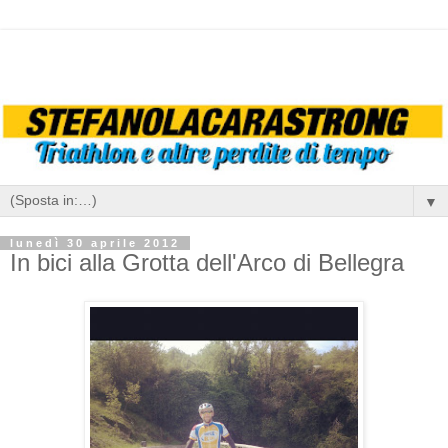
▼
lunedì 30 aprile 2012
In bici alla Grotta dell'Arco di Bellegra