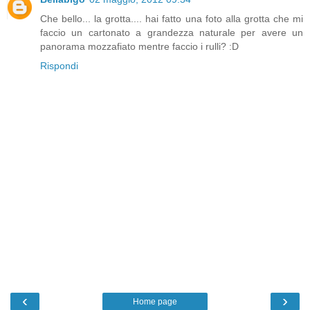
Che bello... la grotta.... hai fatto una foto alla grotta che mi
faccio un cartonato a grandezza naturale per avere un
panorama mozzafiato mentre faccio i rulli? :D
Rispondi
‹
›
Home page