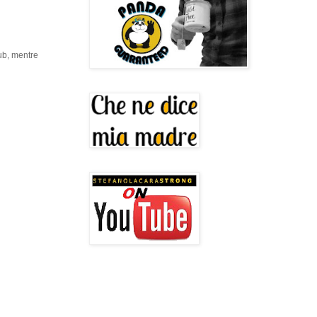
ub, mentre