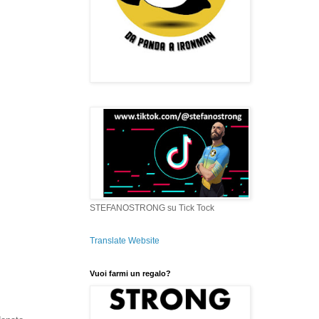
STEFANOSTRONG su Tick Tock
Translate Website
Vuoi farmi un regalo?