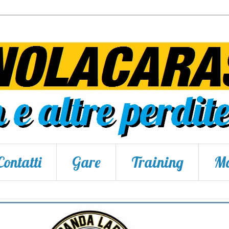
Contatti
Gare
Training
Ma