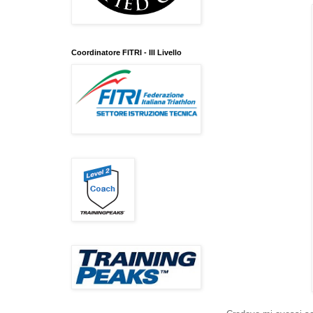
Coordinatore FITRI - III Livello