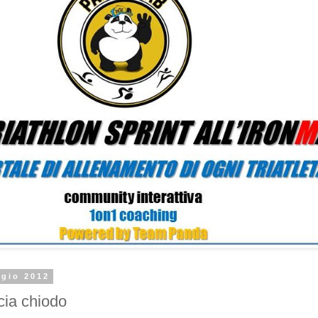
ggio 2012
cia chiodo