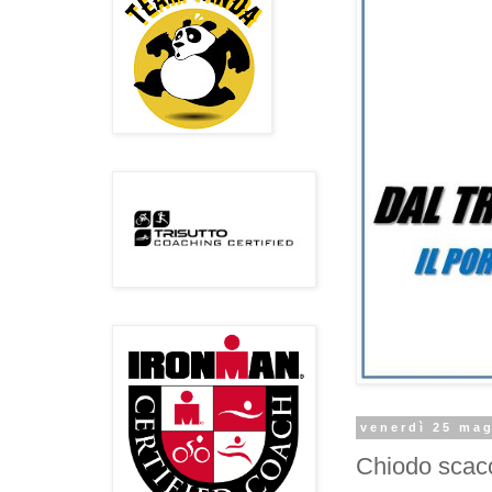
venerdì 25 ma
Chiodo scac