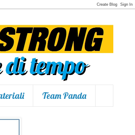
teriali
Team Panda