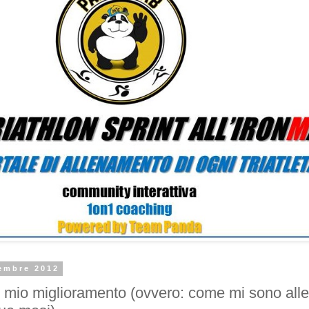
tembre 2012
el mio miglioramento (ovvero: come mi sono all