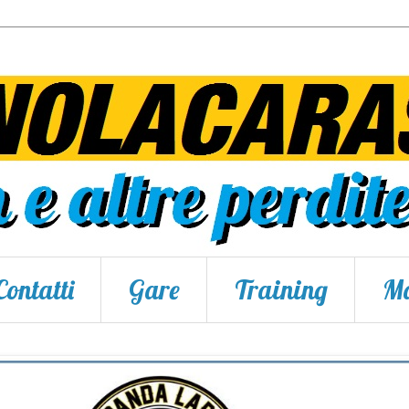
Contatti
Gare
Training
Ma