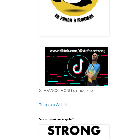
STEFANOSTRONG su Tick Tock
Translate Website
Vuoi farmi un regalo?