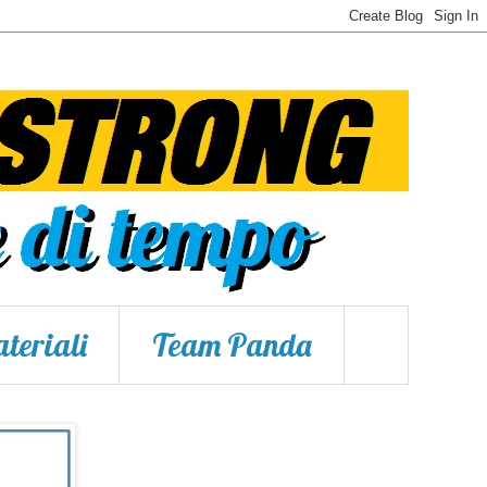
teriali
Team Panda