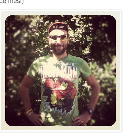
due mesi)