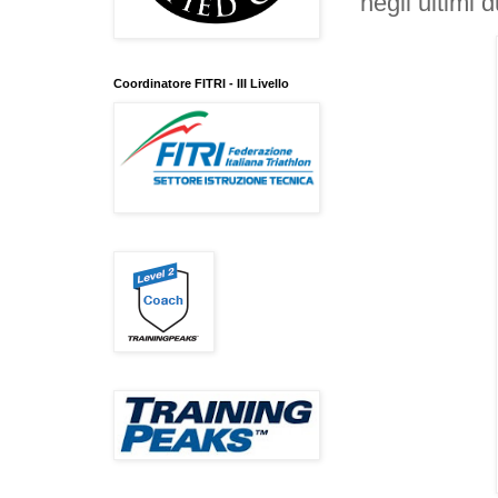
negli ultimi 
Coordinatore FITRI - III Livello