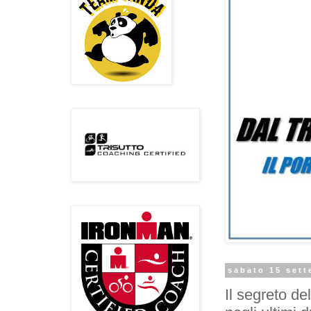
sabato 15 set
Il segreto d