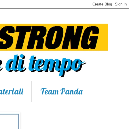
teriali
Team Panda