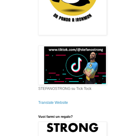
STEFANOSTRONG su Tick Tock
Translate Website
Vuoi farmi un regalo?