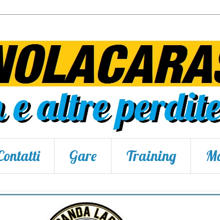
Contatti
Gare
Training
Ma