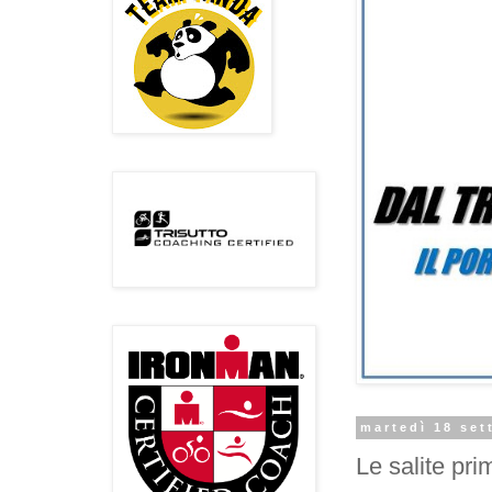
martedì 18 set
Le salite pri