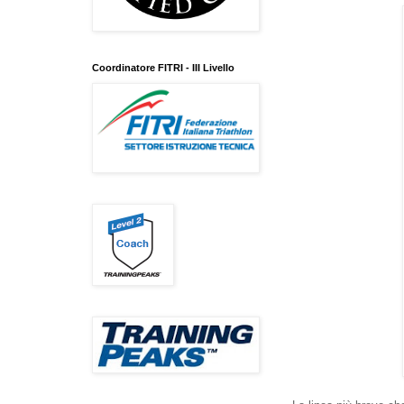
Coordinatore FITRI - III Livello