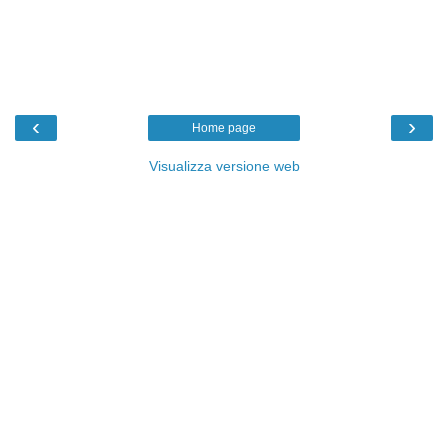
‹
›
Home page
Visualizza versione web