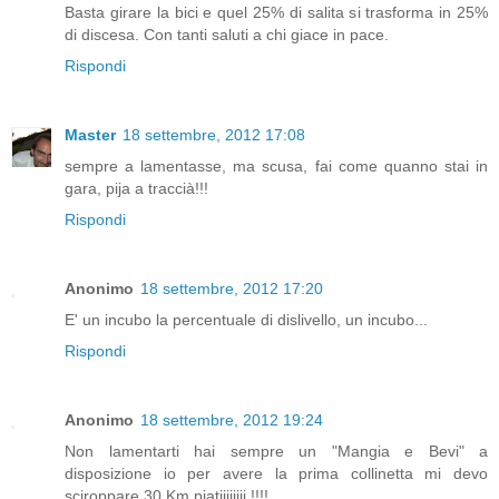
Basta girare la bici e quel 25% di salita si trasforma in 25%
di discesa. Con tanti saluti a chi giace in pace.
Rispondi
Master
18 settembre, 2012 17:08
sempre a lamentasse, ma scusa, fai come quanno stai in
gara, pija a traccià!!!
Rispondi
Anonimo
18 settembre, 2012 17:20
E' un incubo la percentuale di dislivello, un incubo...
Rispondi
Anonimo
18 settembre, 2012 19:24
Non lamentarti hai sempre un "Mangia e Bevi" a
disposizione io per avere la prima collinetta mi devo
sciroppare 30 Km piatiiiiiiii !!!!