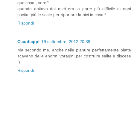
qualcosa , vero?
quando abitavo dai miei era la parte più difficile di ogni
uscita, più le scale per riportare la bici in casa!!
Rispondi
Claudiappì
19 settembre, 2012 20:39
Ma secondo me, anche nelle pianure perfettamente piatte
scavano delle enormi voragini per costruire salite e discese
;)
Rispondi