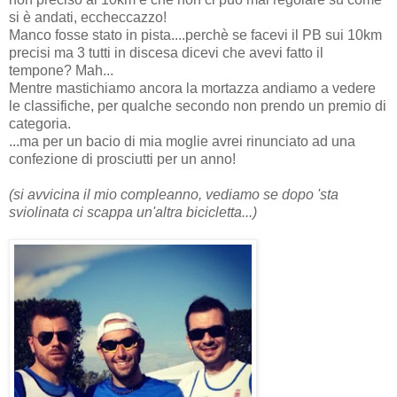
si è andati, eccheccazzo!
Manco fosse stato in pista....perchè se facevi il PB sui 10km
precisi ma 3 tutti in discesa dicevi che avevi fatto il
tempone? Mah...
Mentre mastichiamo ancora la mortazza andiamo a vedere
le classifiche, per qualche secondo non prendo un premio di
categoria.
...ma per un bacio di mia moglie avrei rinunciato ad una
confezione di prosciutti per un anno!
(si avvicina il mio compleanno, vediamo se dopo 'sta
sviolinata ci scappa un'altra bicicletta...)