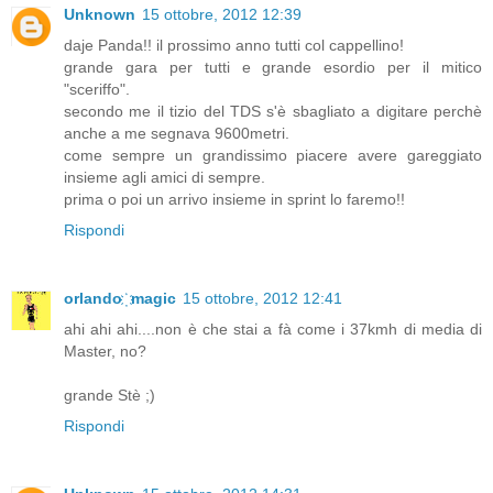
Unknown
15 ottobre, 2012 12:39
daje Panda!! il prossimo anno tutti col cappellino!
grande gara per tutti e grande esordio per il mitico
"sceriffo".
secondo me il tizio del TDS s'è sbagliato a digitare perchè
anche a me segnava 9600metri.
come sempre un grandissimo piacere avere gareggiato
insieme agli amici di sempre.
prima o poi un arrivo insieme in sprint lo faremo!!
Rispondi
orlando ҉ magic
15 ottobre, 2012 12:41
ahi ahi ahi....non è che stai a fà come i 37kmh di media di
Master, no?
grande Stè ;)
Rispondi