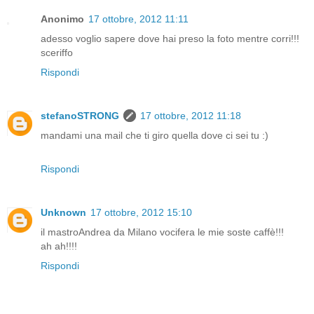
Anonimo
17 ottobre, 2012 11:11
adesso voglio sapere dove hai preso la foto mentre corri!!!
sceriffo
Rispondi
stefanoSTRONG
17 ottobre, 2012 11:18
mandami una mail che ti giro quella dove ci sei tu :)
Rispondi
Unknown
17 ottobre, 2012 15:10
il mastroAndrea da Milano vocifera le mie soste caffè!!!
ah ah!!!!
Rispondi