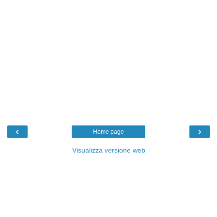
‹
›
Home page
Visualizza versione web