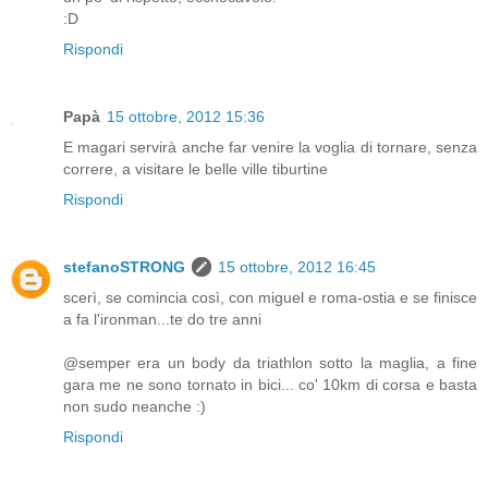
:D
Rispondi
Papà
15 ottobre, 2012 15:36
E magari servirà anche far venire la voglia di tornare, senza
correre, a visitare le belle ville tiburtine
Rispondi
stefanoSTRONG
15 ottobre, 2012 16:45
scerì, se comincia così, con miguel e roma-ostia e se finisce
a fa l'ironman...te do tre anni
@semper era un body da triathlon sotto la maglia, a fine
gara me ne sono tornato in bici... co' 10km di corsa e basta
non sudo neanche :)
Rispondi