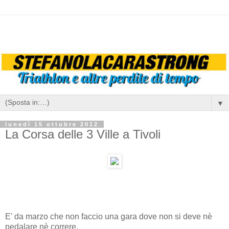
▼
lunedì 15 ottobre 2012
La Corsa delle 3 Ville a Tivoli
E' da marzo che non faccio una gara dove non si deve nè
pedalare nè correre.