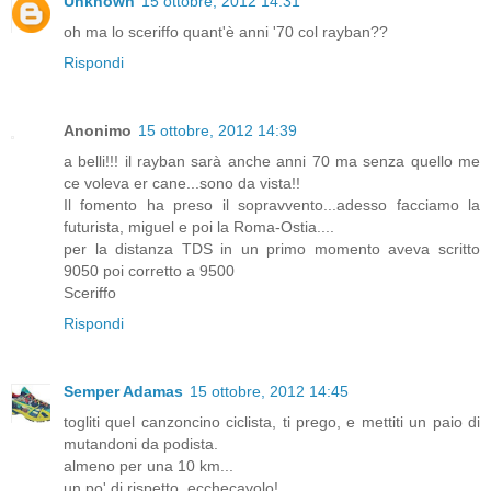
Unknown
15 ottobre, 2012 14:31
oh ma lo sceriffo quant'è anni '70 col rayban??
Rispondi
Anonimo
15 ottobre, 2012 14:39
a belli!!! il rayban sarà anche anni 70 ma senza quello me
ce voleva er cane...sono da vista!!
Il fomento ha preso il sopravvento...adesso facciamo la
futurista, miguel e poi la Roma-Ostia....
per la distanza TDS in un primo momento aveva scritto
9050 poi corretto a 9500
Sceriffo
Rispondi
Semper Adamas
15 ottobre, 2012 14:45
togliti quel canzoncino ciclista, ti prego, e mettiti un paio di
mutandoni da podista.
almeno per una 10 km...
un po' di rispetto, ecchecavolo!