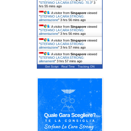
"
STEFANO LA CARA STRONG: 70.3
"
3
hrs 55 mins ago
A visitor from
Singapore
viewed
"
STEFANO LA CARA STRONG:
alimentazione
"
3 hrs 56 mins ago
A visitor from
Singapore
viewed
"
STEFANO LA CARA STRONG:
alimentazione
"
3 hrs 56 mins ago
A visitor from
Singapore
viewed
"
STEFANO LA CARA STRONG:
alimentazione
"
3 hrs 57 mins ago
A visitor from
Singapore
viewed
"
STEFANO LA CARA STRONG:
allenamenti
"
3 hrs 57 mins ago
Get Script
Real Time
Tracking ON