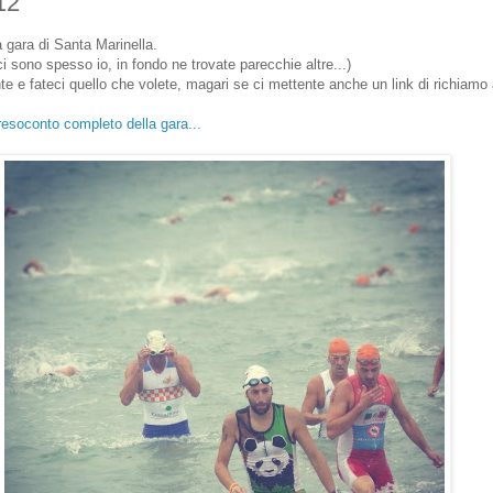
12
a gara di Santa Marinella.
 ci sono spesso io, in fondo ne trovate parecchie altre...)
te e fateci quello che volete, magari se ci mettente anche un link di richiamo 
 resoconto completo della gara...