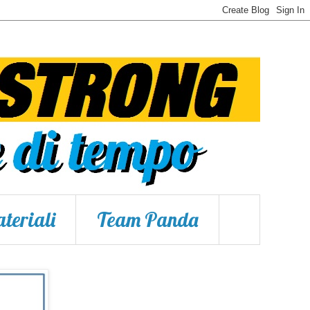
teriali
Team Panda