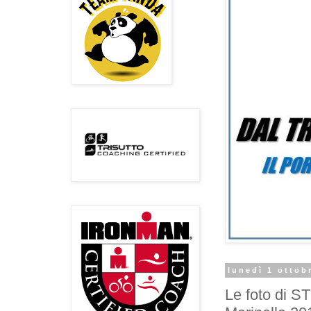
lunedì 1 ottob
Le foto di 