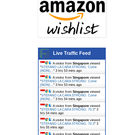
Live Traffic Feed
A visitor from
Singapore
viewed
"
STEFANO LA CARA STRONG: Come
(NON)…
"
3 hrs 53 mins ago
A visitor from
Singapore
viewed
"
STEFANO LA CARA STRONG: Come
(NON)…
"
3 hrs 53 mins ago
A visitor from
Singapore
viewed
"
STEFANO LA CARA STRONG: Come
(NON)…
"
3 hrs 54 mins ago
A visitor from
Singapore
viewed
"
STEFANO LA CARA STRONG: 70.3
"
3
hrs 54 mins ago
A visitor from
Singapore
viewed
"
STEFANO LA CARA STRONG: 70.3
"
3
hrs 55 mins ago
A visitor from
Singapore
viewed