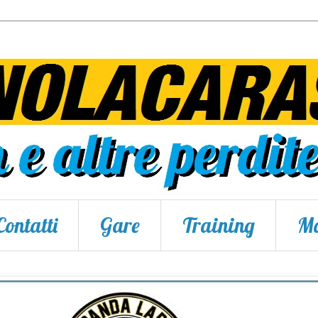
Contatti
Gare
Training
Ma