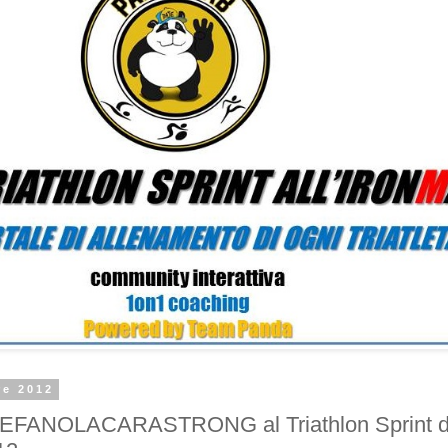
re 2012
STEFANOLACARASTRONG al Triathlon Sprint d