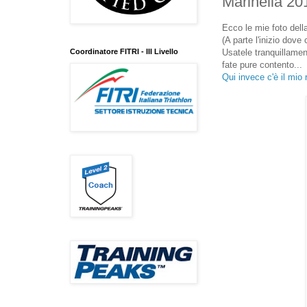
Marinella 20
Ecco le mie foto dell
(A parte l'inizio dove
Coordinatore FITRI - III Livello
Usatele tranquillamen
fate pure contento...
Qui invece c'è il mio